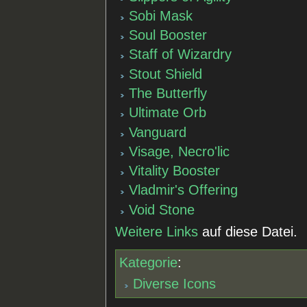
Sobi Mask
Soul Booster
Staff of Wizardry
Stout Shield
The Butterfly
Ultimate Orb
Vanguard
Visage, Necro'lic
Vitality Booster
Vladmir's Offering
Void Stone
Weitere Links
auf diese Datei.
Kategorie
:
Diverse Icons