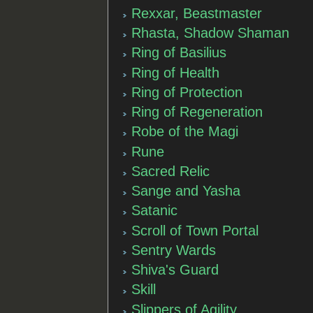
Rexxar, Beastmaster
Rhasta, Shadow Shaman
Ring of Basilius
Ring of Health
Ring of Protection
Ring of Regeneration
Robe of the Magi
Rune
Sacred Relic
Sange and Yasha
Satanic
Scroll of Town Portal
Sentry Wards
Shiva's Guard
Skill
Slippers of Agility