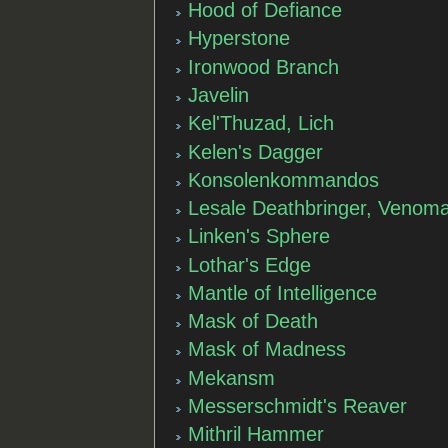
Hood of Defiance
Hyperstone
Ironwood Branch
Javelin
Kel'Thuzad, Lich
Kelen's Dagger
Konsolenkommandos
Lesale Deathbringer, Venom
Linken's Sphere
Lothar's Edge
Mantle of Intelligence
Mask of Death
Mask of Madness
Mekansm
Messerschmidt's Reaver
Mithril Hammer