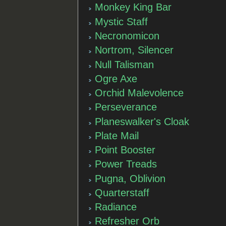
Monkey King Bar
Mystic Staff
Necronomicon
Nortrom, Silencer
Null Talisman
Ogre Axe
Orchid Malevolence
Perseverance
Planeswalker's Cloak
Plate Mail
Point Booster
Power Treads
Pugna, Oblivion
Quarterstaff
Radiance
Refresher Orb