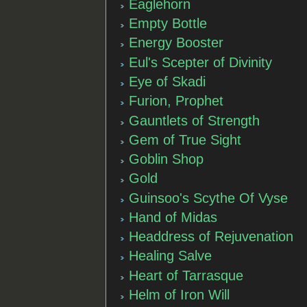
Eaglehorn
Empty Bottle
Energy Booster
Eul's Scepter of Divinity
Eye of Skadi
Furion, Prophet
Gauntlets of Strength
Gem of True Sight
Goblin Shop
Gold
Guinsoo's Scythe Of Vyse
Hand of Midas
Headdress of Rejuvenation
Healing Salve
Heart of Tarrasque
Helm of Iron Will