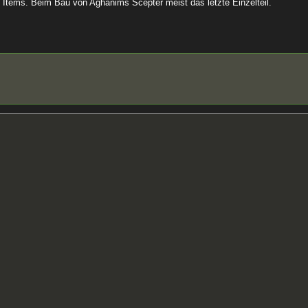
te Items. Beim Bau von Aghanims Scepter meist das letzte Einzelteil.