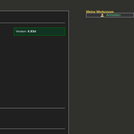
Meine Werkzeuge
Anmelden
Version:
6.83d