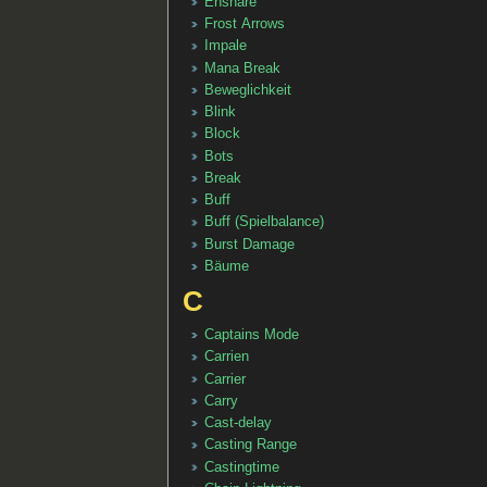
Ensnare
Frost Arrows
Impale
Mana Break
Beweglichkeit
Blink
Block
Bots
Break
Buff
Buff (Spielbalance)
Burst Damage
Bäume
C
Captains Mode
Carrien
Carrier
Carry
Cast-delay
Casting Range
Castingtime