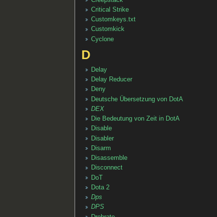
Critical Strike
Customkeys.txt
Customkick
Cyclone
D
Delay
Delay Reducer
Deny
Deutsche Übersetzung von DotA
DEX
Die Bedeutung von Zeit in DotA
Disable
Disabler
Disarm
Disassemble
Disconnect
DoT
Dota 2
Dps
DPS
Drehrate