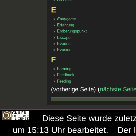
E
Earlygame
Erfahrung
Eroberungspunkt
Escape
Evaden
Evasion
F
Farming
Feedback
Feeding
(vorherige Seite) (
nächste Seit
Diese Seite wurde zule
um 15:13 Uhr bearbeitet.
Der 