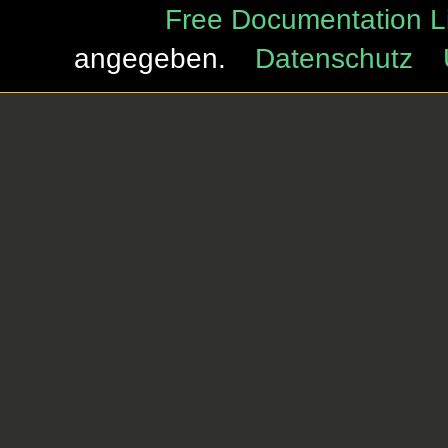
Free Documentation L
angegeben.
Datenschutz