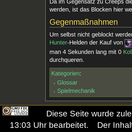
Da im Gegensatz zu Creeps di
werden, ist das Blocken hier wei
Gegenmaßnahmen
Um selbst nicht geblockt werden
Hunter
-Helden der Kauf von
man 4 Sekunden lang mit 0
Kol
durchqueren.
Kategorien
:
Glossar
Spielmechanik
Diese Seite wurde zul
13:03 Uhr bearbeitet.
Der Inhal