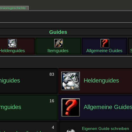
ersionsgeschichte
Guides
Heldenguides
Itemguides
Allgemeine Guides
83
niguides
Heldenguides
16
emguides
Allgemeine Guide
4
Eigenen Guide schreiben