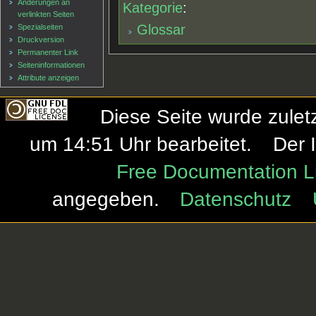
Änderungen an
Kategorie
:
verlinkten Seiten
Glossar
Spezialseiten
Druckversion
Permanenter Link
Seiten­informationen
Attribute anzeigen
Diese Seite wurde zule
um 14:51 Uhr bearbeitet.
Der 
Free Documentation L
angegeben.
Datenschutz