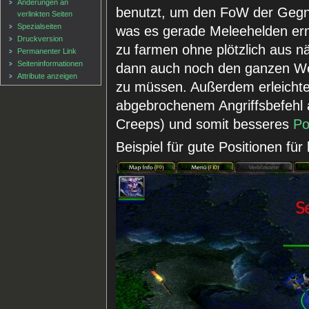
Änderungen an
benutzt, um den FoW der Gegne
verlinkten Seiten
Spezialseiten
was es gerade Meleehelden erm
Druckversion
zu farmen ohne plötzlich aus 
Permanenter Link
Seiten­informationen
dann auch noch den ganzen We
Attribute anzeigen
zu müssen. Außerdem erleichte
abgebrochenem Angriffsbefehl 
Creeps) und somit besseres
Po
Beispiel für gute Positionen für