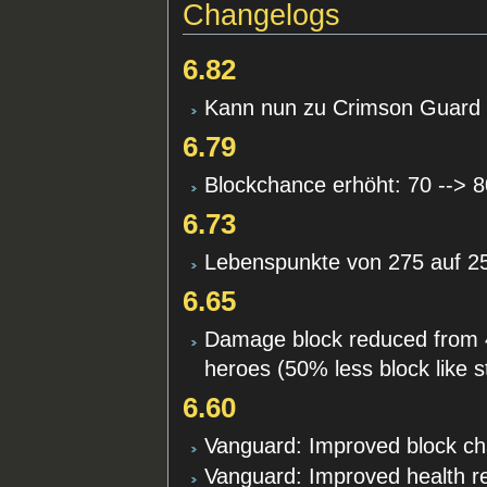
Changelogs
6.82
Kann nun zu Crimson Guard 
6.79
Blockchance erhöht: 70 --> 
6.73
Lebenspunkte von 275 auf 2
6.65
Damage block reduced from 
heroes (50% less block like 
6.60
Vanguard: Improved block c
Vanguard: Improved health r