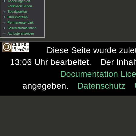
Änderungen an
verlinkten Seiten
Spezialseiten
Druckversion
Permanenter Link
Seiten­informationen
Attribute anzeigen
Diese Seite wurde zule
13:06 Uhr bearbeitet.
Der Inhal
Documentation Lice
angegeben.
Datenschutz