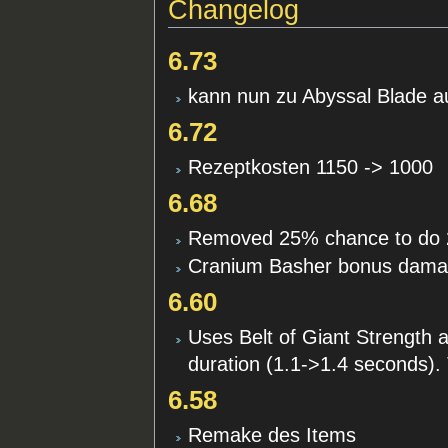
Changelog
6.73
kann nun zu Abyssal Blade 
6.72
Rezeptkosten 1150 -> 1000
6.68
Removed 25% chance to do 25
Cranium Basher bonus damag
6.60
Uses Belt of Giant Strength a
duration (1.1->1.4 seconds). 
6.58
Remake des Items