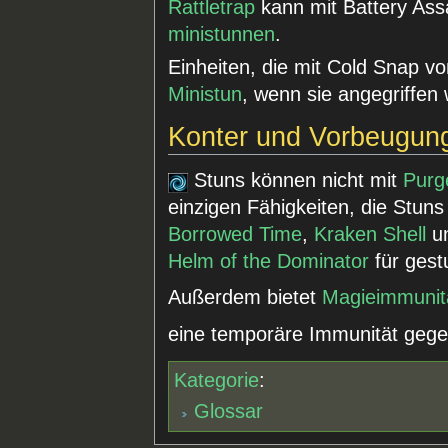
Rattletrap
kann mit Battery Assa
ministunnen
.
Einheiten, die mit Cold Snap v
Ministun
, wenn sie angegriffen
Konter und Vorbeugun
Stuns können nicht mit
Purg
einzigen Fähigkeiten, die Stun
Borrowed Time
,
Kraken Shell
u
Helm of the Dominator
für ges
Außerdem bietet
Magieimmunit
eine temporäre Immunität gege
Kategorie
:
Glossar