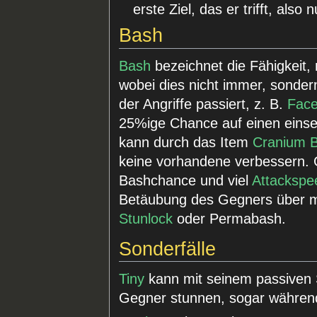
erste Ziel, das er trifft, also 
Bash
Bash
bezeichnet die Fähigkeit,
wobei dies nicht immer, sonder
der Angriffe passiert, z. B.
Face
25%ige Chance auf einen eins
kann durch das Item
Cranium 
keine vorhandene verbessern. 
Bashchance und viel
Attackspe
Betäubung des Gegners über m
Stunlock
oder Permabash.
Sonderfälle
Tiny
kann mit seinem passiven S
Gegner stunnen, sogar während 