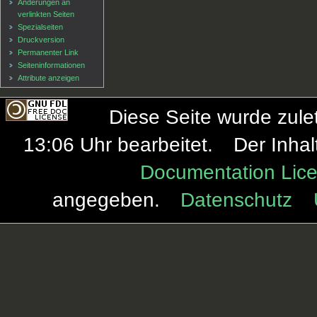
Änderungen an
verlinkten Seiten
Spezialseiten
Druckversion
Permanenter Link
Seiten­informationen
Attribute anzeigen
Diese Seite wurde zule
13:06 Uhr bearbeitet.
Der Inhal
Documentation Lice
angegeben.
Datenschutz