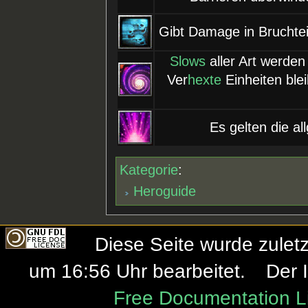
Gibt Damage in Bruchte
Slows
aller Art werde
Ver
hexte
Einheiten ble
Es gelten die al
Kategorie
:
Heroguide
Diese Seite wurde zule
um 16:56 Uhr bearbeitet.
Der 
Free Documentation L