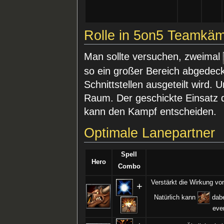
Rolle in 5on5 Teamkä
Man sollte versuchen, zweimal
so ein großer Bereich abgedeck
Schnittstellen ausgeteilt wird. 
Raum. Der geschickte Einsatz 
kann den Kampf entscheiden.
Optimale Lanepartner
Spell
Hero
Combo
Verstärkt die Wirkung v
+
Natürlich kann
dabe
eve