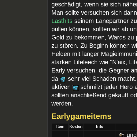
geschädigt, wenn sie sich näher
Man sollte versuchen sich dann
Lasthits
seinem Lanepartner zu l
pullen können, sollten wir ab 
Gold zu bekommen, Wards zu pl
zu stören. Zu Beginn können wir
Helden mit langer Magieimmunit
starken Lifeleech wie "N'aix, Li
Early versuchen, die Gegner a
da
sehr viel Schaden macht.
aktiven
schmilzt jeder Hero 
sollten anschließend gekauft o
werden.
Earlygameitems
Item
Kosten
Info
und