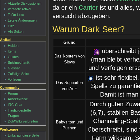
Aktuelle Diskussionen
da er ein
Carrier
ist und alles,
Veraltete Artikel
versucht abzugeben.
ToDo Liste
Letzte Änderungen
Hilfe
Warum Dark Seer?
Alle Seiten
Artikel
Grund
Helden
überschreibt 
Items
Das Kontern von
Guides
(man bleibt verh
Slows
Spielmechanik
und Verfolgen ers
Glossar
Zufällige Seite
ist sehr flexibe
Vorlagen
Das Supporten
Spells zu garantie
Community
von AoE
Damit ist man
Forum
Arbeitskreise
Durch guten Zuwac
IRC-Chat
Häufig gestellte
(6,7), stabilen B
Fragen
Channeling-Spell
DotAWiki verbreiten
Babysitten und
Pushen
überschreibt, sind
Werkzeuge
Links auf diese Seite
Farm wirksam. So