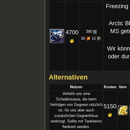
Freezing 
Arctic 
MS getr
4700
390
30
15
Wir könn
oder du
Alternativen
Nutzen
Kosten
Item
Verleiht uns eine
Schadensaura, die beim
Verfolgen von Gegnern nützlich
5150
ist, für uns aber auch
zusätzlichen Gegnerfokus
einbringt. Sollte mit Tankitems
flankiert werden.