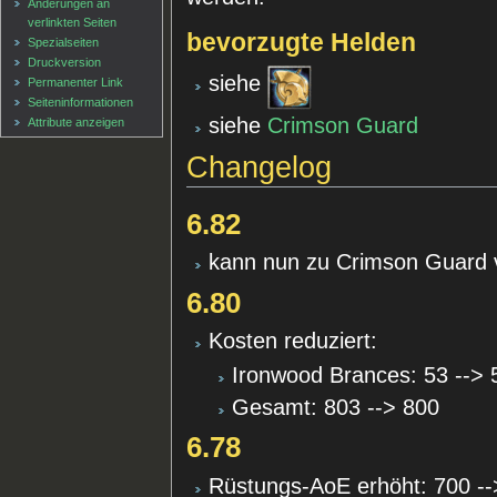
Änderungen an
verlinkten Seiten
bevorzugte Helden
Spezialseiten
Druckversion
siehe
Permanenter Link
Seiten­informationen
siehe
Crimson Guard
Attribute anzeigen
Changelog
6.82
kann nun zu Crimson Guard 
6.80
Kosten reduziert:
Ironwood Brances: 53 --> 
Gesamt: 803 --> 800
6.78
Rüstungs-AoE erhöht: 700 --