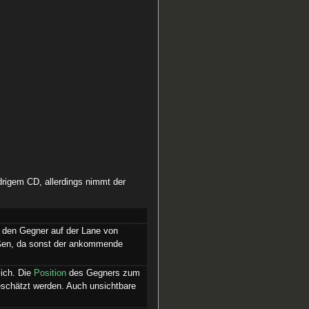
drigem CD, allerdings nimmt der
n den Gegner auf der Lane von
ießen, da sonst der ankommende
ich. Die
Position
des Gegners zum
eschätzt werden. Auch unsichtbare