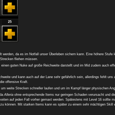
25
lt werden, da es im Notfall unser Überleben sichern kann. Eine höhere Stufe lo
 Strecken fliehen müssen.
ngs einen guten Nuke auf große Reichweite darstellt und im Mid zudem auch e
ichweite und kann auch auf der Lane sehr gefährlich sein, allerdings fehlt un
die offensive Kraft.
, um weite Strecken schneller laufen und um im Kampf länger physischen Ang
 da
Alleria
ohne entsprechende Items nur geringen Schaden verursacht und d
igkeiten auf jeden Fall vorher gemaxt werden. Spätestens mit Level 16 sollt
 zu können. Mit starken Items kann es später zu einem sehr mächtigen Skill 