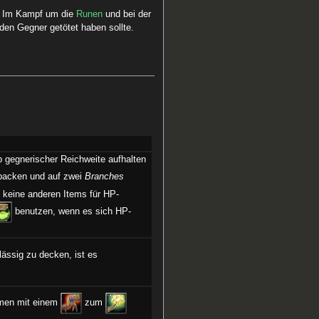
n. Im Kampf um die
Runen
und bei der
en Gegner getötet haben sollte.
 gegnerischer Reichweite aufhalten
packen und auf zwei
Branches
t keine anderen Items für HP-
benutzen, wenn es sich HP-
lässig zu decken, ist es
en mit einem
zum