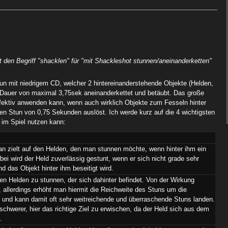
t den Begriff "shacklen" für "mit Shackleshot stunnen/aneinanderketten"
r Stun mit niedrigem CD, welcher 2 hintereinanderstehende Objekte (Helden,
 Dauer von maximal 3,75sek aneinanderkettet und betäubt. Das große
ffektiv anwenden kann, wenn auch wirklich Objekte zum Fesseln hinter
zen Stun von 0,75 Sekunden auslöst. Ich werde kurz auf die 4 wichtigsten
 im Spiel nutzen kann:
an zielt auf den Helden, den man stunnen möchte, wenn hinter ihm ein
bei wird der Held zuverlässig gestunt, wenn er sich nicht grade sehr
d das Objekt hinter ihm beseitigt wird.
en Helden zu stunnen, der sich dahinter befindet. Von der Wirkung
 1, allerdings erhöht man hiermit die Reichweite des Stuns um die
 und kann damit oft sehr weitreichende und überraschende Stuns landen.
schwerer, hier das richtige Ziel zu erwischen, da der Held sich aus dem
.