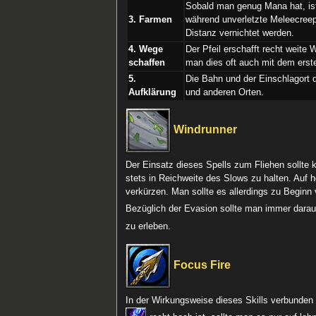
Sobald man genug Mana hat, i
3. Farmen
während unverletzte Meleecree
Distanz vernichtet werden.
4. Wege
Der Pfeil erschafft recht weit
schaffen
man dies oft auch mit dem erst
5.
Die Bahn und der Einschlagort 
Aufklärung
und anderen Orten.
Windrunner
Der Einsatz dieses Spells zum Fliehen sollte 
stets in Reichweite des Slows zu halten. Auf
verkürzen. Man sollte es allerdings zu Beginn
Bezüglich der Evasion sollte man immer darauf
zu erleben.
Focus Fire
In der Wirkungsweise dieses Skills verbunden 