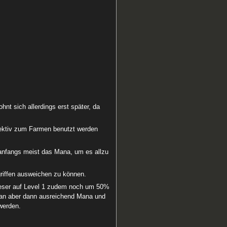
hnt sich allerdings erst später, da
ffektiv zum Farmen benutzt werden
s anfangs meist das Mana, um es allzu
riffen ausweichen zu können.
ieser auf Level 1 zudem noch um 50%
e man aber dann ausreichend Mana und
werden.