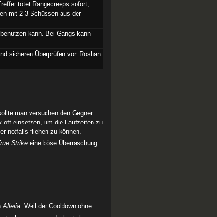
effer tötet Rangecreeps sofort,
en mit 2-3 Schüssen aus der
gs benutzen kann. Bei Gangs kann
 und sicheren Überprüfen von Roshan
n sollte man versuchen den Gegner
 oft einsetzen, um die Laufzeiten zu
r notfalls fliehen zu können.
True Strike
eine böse Überraschung
on
Alleria
. Weil der Cooldown ohne