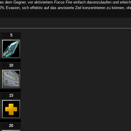
es dem Gegner, vor aktiviertem
Focus Fire
einfach davonzulaufen und erleich
0% Evasion, sich effektiv auf das anvisierte Ziel konzentrieren zu können, 
5
10
15
20