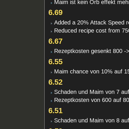
Maim ist kein Orb effekt meh
6.69
Added a 20% Attack Speed re
Reduced recipe cost from 75
6.67
Rezeptkosten gesenkt 800 -
6.55
Maim chance von 10% auf 1
6.52
Schaden und Maim von 7 auf
Rezeptkosten von 600 auf 8
6.51
Schaden und Maim von 8 auf