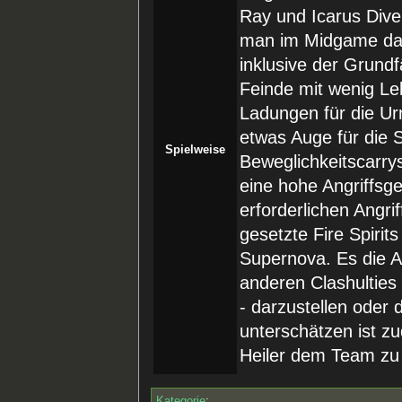
Ray und Icarus Dive 
man im Midgame dan
inklusive der Grundf
Feinde mit wenig Le
Ladungen für die Ur
etwas Auge für die S
Spielweise
Beweglichkeitscarry
eine hohe Angriffsg
erforderlichen Angri
gesetzte Fire Spiri
Supernova. Es die A
anderen Clashulties
- darzustellen oder 
unterschätzen ist z
Heiler dem Team zu
Kategorie
: