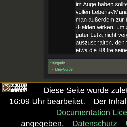
im Auge haben sollte
vollen Lebens-/Mana
man außerdem zur F
-Helden wirken, um 
guter Letzt nicht v
auszuschalten, den
etwa die Hälfte sei
Kategorie
:
Mini-Guide
Diese Seite wurde zule
16:09 Uhr bearbeitet.
Der Inhal
Documentation Lice
angegeben.
Datenschutz