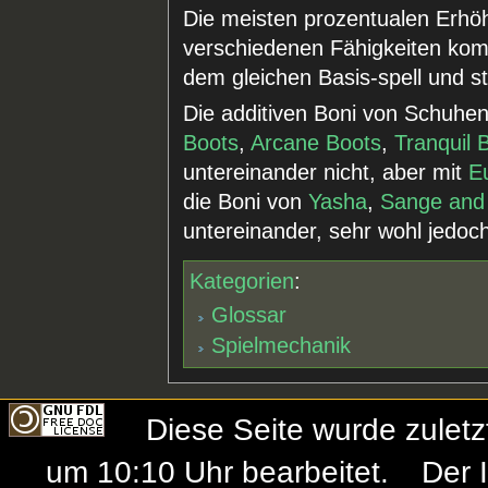
Die meisten prozentualen Erhöh
verschiedenen Fähigkeiten kom
dem gleichen Basis-spell und s
Die additiven Boni von Schuhen
Boots
,
Arcane Boots
,
Tranquil 
untereinander nicht, aber mit
Eu
die Boni von
Yasha
,
Sange and
untereinander, sehr wohl jedoc
Kategorien
:
Glossar
Spielmechanik
Diese Seite wurde zulet
um 10:10 Uhr bearbeitet.
Der 