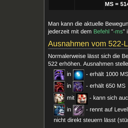
MS = 51
Man kann die aktuelle Bewegun
jederzeit mit dem
Befehl
"
-ms
" 
Ausnahmen vom 522-L
Normalerweise lässt sich die B
522 erhöhen. Ausnahmen stellen
in
- erhält 1000 MS
in
- erhält 650 MS
mit
- kann sich au
in
- rennt auf Leve
nicht direkt steuern lässt (stü