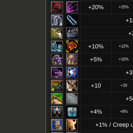
+20%
+25%
+
+
+10%
+12%
+5%
+10%
+
+10
+20
+
+4%
+8%
+1% / Creep 