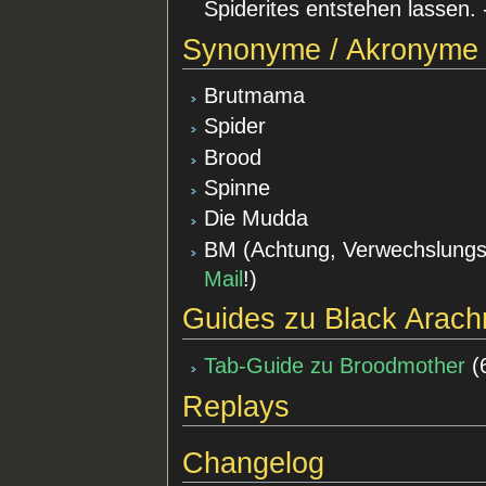
Spiderites entstehen lassen.
Synonyme / Akronyme
Brutmama
Spider
Brood
Spinne
Die Mudda
BM (Achtung, Verwechslungs
Mail
!)
Guides zu Black Arach
Tab-Guide zu Broodmother
(
Replays
Changelog