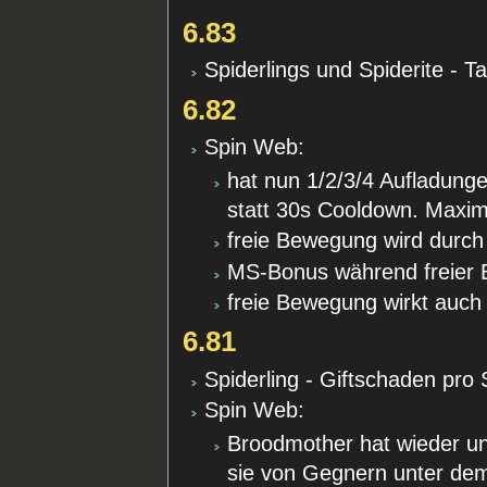
6.83
Spiderlings und Spiderite - T
6.82
Spin Web:
hat nun 1/2/3/4 Aufladunge
statt 30s Cooldown. Maxim
freie Bewegung wird durch
MS-Bonus während freier 
freie Bewegung wirkt auch 
6.81
Spiderling - Giftschaden pro
Spin Web:
Broodmother hat wieder u
sie von Gegnern unter dem 