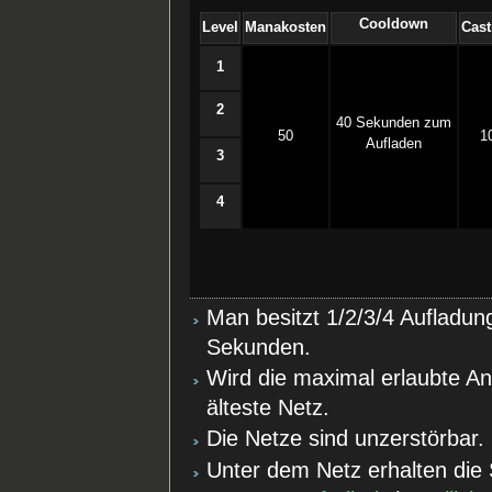
Cooldown
Level
Manakosten
Cast
1
2
40 Sekunden zum
50
1
Aufladen
3
4
Man besitzt 1/2/3/4 Aufladun
Sekunden.
Wird die maximal erlaubte An
älteste Netz.
Die Netze sind unzerstörbar.
Unter dem Netz erhalten die