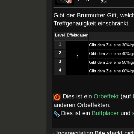
Ziel
Gibt der Brutmutter Gift, wel
Treffgenauigkeit einschränkt.
Level
Effektdauer
1
­Gibt dem Ziel eine 30%i
2
­Gibt dem Ziel eine 40%i
2
3
­Gibt dem Ziel eine 50%i
4
­Gibt dem Ziel eine 60%i
Dies ist ein
Orbeffekt
(auf
anderen Orbeffekten.
Dies ist ein
Buffplacer
und
Incapacitating Bite stackt n