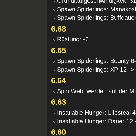
Grundlaufgeschwindigkeit: 3
Spawn Spiderlings: Manakos
Spawn Spiderlings: Buffdauer
6.68
Rüstung: -2
6.65
Spawn Spiderlings: Bounty 6-
Spawn Spiderlings: XP 12 ->
6.64
Spin Web: werden auf der M
6.63
Insatiable Hunger: Lifesteal
Insatiable Hunger: Dauer 12 
6.60