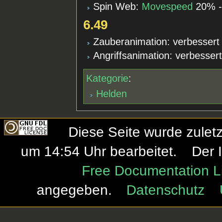
Spin Web:
Movespeed
20% -
6.49
Zauberanimation: verbessert
Angriffsanimation: verbesser
Kategorie
:
Helden
Diese Seite wurde zule
um 14:54 Uhr bearbeitet.
Der 
Free Documentation L
angegeben.
Datenschutz