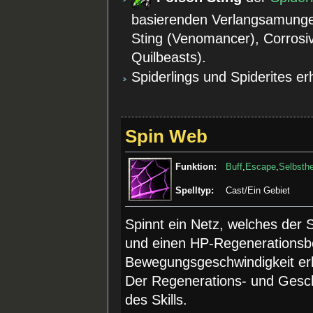
basierenden Verlangsamungen
Sting (Venomancer), Corrosi
Quilbeasts).
Spiderlings und Spiderites er
Spin Web
Funktion:
Buff
,
Escape
,
Selbsthe
Spelltyp:
Cast/Ein Gebiet
Spinnt ein Netz, welches der
und einen HP-Regenerationsbo
Bewegungsgeschwindigkeit erh
Der Regenerations- und Gesch
des Skills.