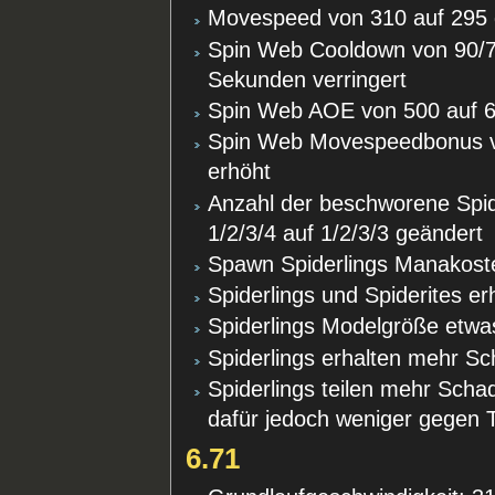
Movespeed von 310 auf 295 
Spin Web Cooldown von 90/7
Sekunden verringert
Spin Web AOE von 500 auf 6
Spin Web Movespeedbonus v
erhöht
Anzahl der beschworene Spid
1/2/3/4 auf 1/2/3/3 geändert
Spawn Spiderlings Manakost
Spiderlings und Spiderites er
Spiderlings Modelgröße etwa
Spiderlings erhalten mehr 
Spiderlings teilen mehr Sc
dafür jedoch weniger gegen
6.71