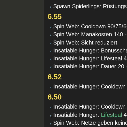
Spawn Spiderlings: Rüstung
6.55
Spin Web: Cooldown 90/75/6
Spin Web: Manakosten 140 -
Spin Web: Sicht reduziert
Insatiable Hunger: Bonussch
Insatiable Hunger: Lifesteal
Insatiable Hunger: Dauer 20 
6.52
Insatiable Hunger: Cooldown
6.50
Insatiable Hunger: Cooldown
Insatiable Hunger:
Lifesteal
4
Spin Web: Netze geben kei