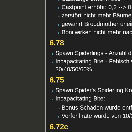
Castpoint erhöht: 0,2 --> 0
zerstört nicht mehr Bäume
gewährt Broodmother une
Boni wirken nicht mehr na
6.78
Spawn Spiderlings - Anzahl de
Incapacitating Bite - Fehlsc
30/40/50/60%
6.75
Spawn Spider's Spiderling Ko
Incapacitating Bite:
Bonus Schaden wurde entf
Verfehl rate wurde von 10/
6.72c