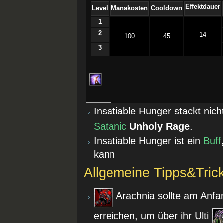
Effektdauer
Level
Manakosten
Cooldown
1
2
14
100
45
3
Insatiable Hunger stackt nich
Satanic
Unholy Rage
.
Insatiable Hunger ist ein
Buff
kann
Allgemeine Tipps&Tric
Arachnia sollte am Anfan
erreichen, um über ihr Ulti