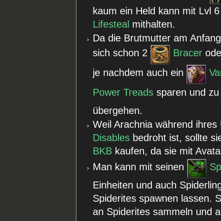
kaum ein Held kann mit Lvl
Lifesteal
mithalten.
Da die Brutmutter am Anfang 
sich schon 2
Bracer
ode
je nachdem auch ein
Va
Power Treads
sparen und z
übergehen.
Weil Arachnia während ihres 
Disables
bedroht ist, sollte 
BKB
kaufen, da sie mit Avat
Man kann mit seinen
Sp
Einheiten und auch Spiderlin
Spiderites spawnen lassen. 
an Spiderites sammeln und au