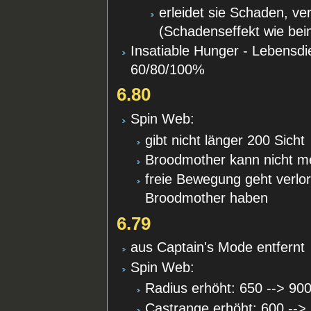
erleidet sie Schaden, ver
(Schadenseffekt wie be
Insatiable Hunger - Lebensdi
60/80/100%
6.80
Spin Web:
gibt nicht länger 200 Sicht
Broodmother kann nicht m
freie Bewegung geht verlo
Broodmother haben
6.79
aus Captain's Mode entfernt
Spin Web:
Radius erhöht: 650 --> 90
Castrange erhöht: 600 -->