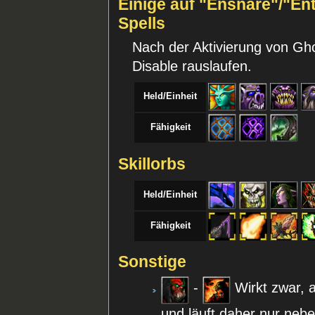
Einige auf "Ensnare"/"En
Spells
Nach der Aktivierung von G
Disable rauslaufen.
Held/Einheit
Fähigkeit
Skillorbs
Held/Einheit
Fähigkeit
Sonstige
-
Wirkt zwar, a
und läuft daher nur neb