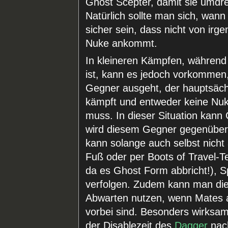
Ghost Scepter, damit sie umdre
Natürlich sollte man sich, wa
sicher sein, dass nicht von irg
Nuke ankommt.
In kleineren Kämpfen, während
ist, kann es jedoch vorkommen,
Gegner ausgeht, der hauptsächl
kämpft und entweder keine Nuk
muss. In dieser Situation kan
wird diesem Gegner gegenüber
kann solange auch selbst nicht
Fuß oder per Boots of Travel-Tel
da es Ghost Form abbricht!), 
verfolgen. Zudem kann man di
Abwarten nutzen, wenn Mates 
vorbei sind. Besonders wirksa
der Disablezeit des
Dagger
nach