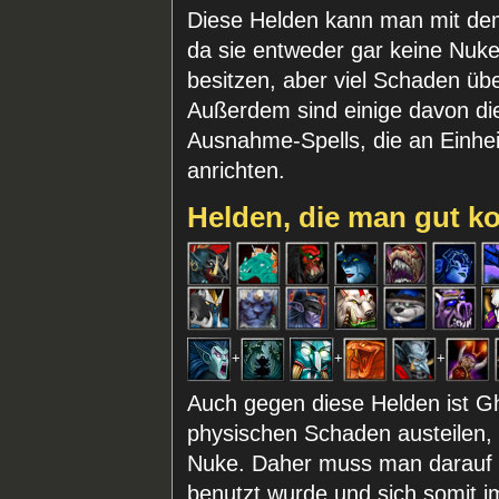
Diese Helden kann man mit de
da sie entweder gar keine Nuk
besitzen, aber viel Schaden übe
Außerdem sind einige davon di
Ausnahme-Spells, die an Einhe
anrichten.
Helden, die man gut k
+
+
+
Auch gegen diese Helden ist Gho
physischen Schaden austeilen, a
Nuke. Daher muss man darauf a
benutzt wurde und sich somit i