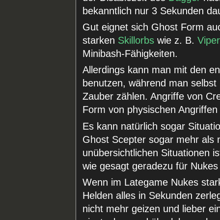
bekanntlich nur 3 Sekunden dau
Gut eignet sich Ghost Form au
starken
Skillorbs
wie z. B.
Vipe
Minibash-Fähigkeiten.
Allerdings kann man mit den e
benutzen, während man selbst i
Zauber zählen. Angriffe von C
Form von physischen Angriffe
Es kann natürlich sogar Situat
Ghost Scepter sogar mehr als n
unübersichtlichen Situationen i
wie gesagt geradezu für Nukes 
Wenn im Lategame Nukes stark 
Helden alles in Sekunden zerle
nicht mehr geizen und lieber e