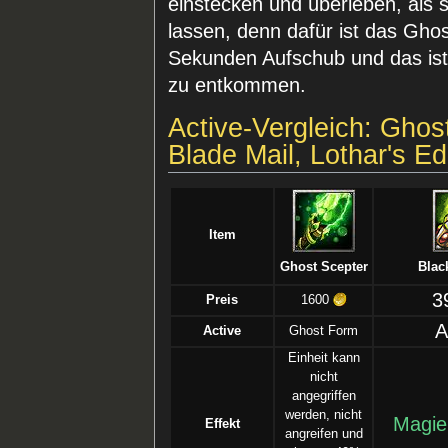
einstecken und überleben, als s
lassen, denn dafür ist das Gho
Sekunden Aufschub und das ist
zu entkommen.
Active-Vergleich: Ghos
Blade Mail, Lothar's E
Item
Ghost Scepter
Blac
3
Preis
1600
A
Active
Ghost Form
Einheit kann
nicht
angegriffen
werden, nicht
Magie
Effekt
angreifen und