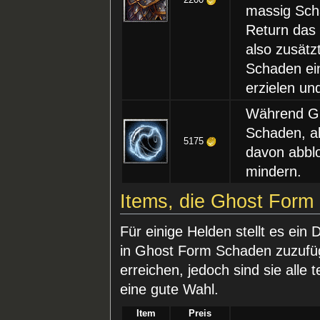
2200
massig Sch
Return das
also zusätz
Schaden ei
erzielen un
Während Gh
Schaden, a
5175
davon abbl
mindern.
Items, die Ghost Form
Für einige Helden stellt es ein 
in Ghost Form Schaden zuzufüg
erreichen, jedoch sind sie alle 
eine gute Wahl.
Item
Preis