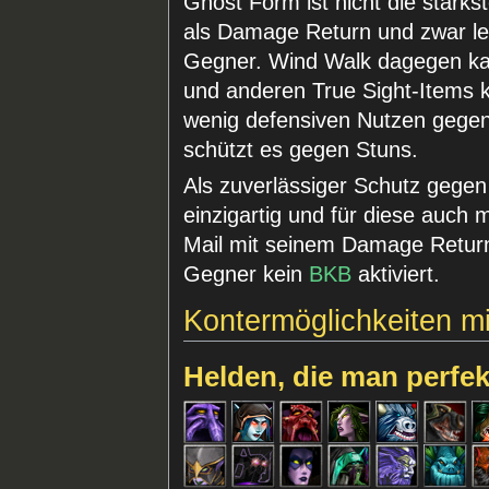
Ghost Form ist nicht die stärks
als Damage Return und zwar leic
Gegner. Wind Walk dagegen kan
und anderen True Sight-Items ko
wenig defensiven Nutzen gegen 
schützt es gegen Stuns.
Als zuverlässiger Schutz gegen
einzigartig und für diese auch m
Mail mit seinem Damage Return 
Gegner kein
BKB
aktiviert.
Kontermöglichkeiten m
Helden, die man perfe