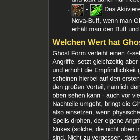
-
Das Aktivier
Nova-Buff, wenn man Gho
erhält man den Buff und e
Welchen Wert hat Gho
Ghost Form verleiht einen 4-s
Angriffe, setzt gleichzeitig ab
und erhöht die Empfindlichkeit
scheinen hierbei auf den erste
den großen Vorteil, nämlich de
oben sehen kann - auch vor viel
Nachteile umgeht, bringt die G
also einsetzen, wenn physische
Spells drohen, der eigene Angri
Nukes (solche, die nicht oben i
sind. Nicht zu vergessen, das