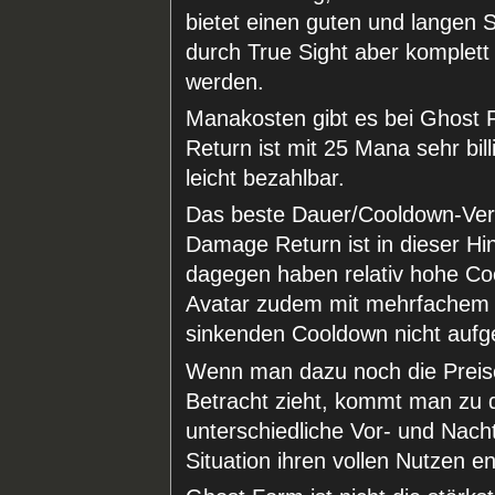
bietet einen guten und langen 
durch True Sight aber komplet
werden.
Manakosten gibt es bei Ghost 
Return ist mit 25 Mana sehr bi
leicht bezahlbar.
Das beste Dauer/Cooldown-Verh
Damage Return ist in dieser Hi
dagegen haben relativ hohe Coo
Avatar zudem mit mehrfachem B
sinkenden Cooldown nicht auf
Wenn man dazu noch die Preise 
Betracht zieht, kommt man zu de
unterschiedliche Vor- und Nacht
Situation ihren vollen Nutzen e