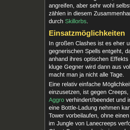
angreifen, aber sehr wohl selbs
zählen in diesem Zusammenhan
durch
Skillorbs
.
Einsatzmöglichkeiten
In großen Clashes ist es eher 
gegnerischen Spells entgeht, d
anhand ihres optischen Effekts
kluge Gegner wird dann aus v
macht man ja nicht alle Tage.
Eine relativ einfache Möglichk
einzusetzen, ist gegen Creeps
Aggro
verhindert/beendet und 
eine Bottle-Ladung nehmen ka
Tower vorbeilaufen, ohne eine
im Jungle von Lanecreeps verfolg