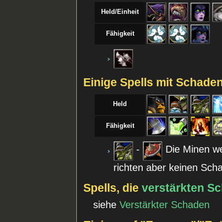
Held/Einheit
Fähigkeit
Einige Spells mit Schade
Held
Fähigkeit
-
Die Minen we
richten aber keinen Sch
Spells, die
verstärkten S
siehe
Verstärkter Schaden