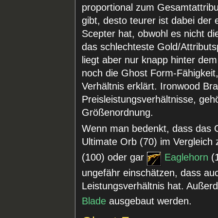
proportional zum Gesamtattribut
gibt, desto teurer ist dabei der
Scepter hat, obwohl es nicht di
das schlechteste Gold/Attributs
liegt aber nur knapp hinter dem
noch die Ghost Form-Fähigkeit,
Verhältnis erklärt. Ironwood Br
Preisleistungsverhältnisse, ge
Größenordnung.
Wenn man bedenkt, dass das Go
Ultimate Orb (70) im Vergleich
(100) oder gar
Eaglehorn
(1
ungefähr einschätzen, dass auc
Leistungsverhältnis hat. Auße
Blade
ausgebaut werden.