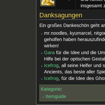
insgesamt 
Danksagungen
Ein großes Dankeschön geht a
mr.noodles, kyumarcel, nitg
geholfen haben herauszufind
wirken!
Gara
für die Idee und die Um
Hilfe bei der optischen Gest
Icefrog
, all seine Helfer und
Ancients, das beste aller Spie
Icefrog
, für die Idee des Gho
Kategorie
:
Itemguide