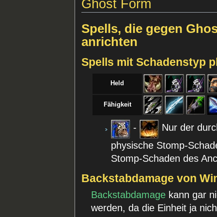
Ghost Form
Spells, die gegen Gho
anrichten
Spells mit Schadenstyp 
Held
Fähigkeit
-
Nur der durch
physische Stomp-Schade
Stomp-Schaden des Ancest
Backstabdamage von Wi
Backstabdamage
kann gar n
werden, da die Einheit ja nic