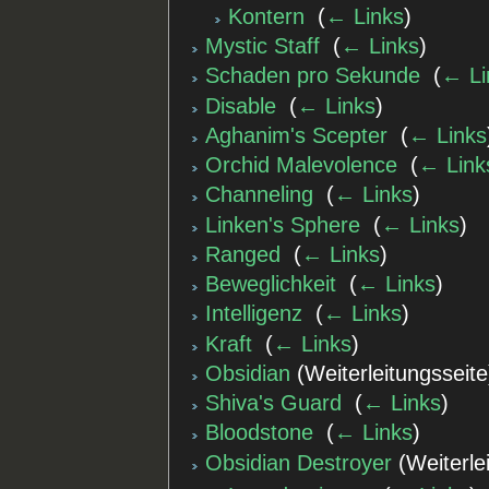
Kontern
‎
(
← Links
)
Mystic Staff
‎
(
← Links
)
Schaden pro Sekunde
‎
(
← Li
Disable
‎
(
← Links
)
Aghanim's Scepter
‎
(
← Links
Orchid Malevolence
‎
(
← Link
Channeling
‎
(
← Links
)
Linken's Sphere
‎
(
← Links
)
Ranged
‎
(
← Links
)
Beweglichkeit
‎
(
← Links
)
Intelligenz
‎
(
← Links
)
Kraft
‎
(
← Links
)
Obsidian
(Weiterleitungsseite
Shiva's Guard
‎
(
← Links
)
Bloodstone
‎
(
← Links
)
Obsidian Destroyer
(Weiterlei