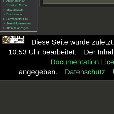
Änderungen an
verlinkten Seiten
Spezialseiten
Druckversion
Permanenter Link
Seiten­informationen
Attribute anzeigen
Diese Seite wurde zulet
10:53 Uhr bearbeitet.
Der Inhal
Documentation Lice
angegeben.
Datenschutz