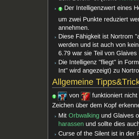
Der Intelligenzwert eines 
um zwei Punkte reduziert we
annehmen.
Diese Fähigkeit ist Nortrom "
werden und ist auch von kein
6.79 war sie Teil von Glaive
Die Intelligenz "fliegt" in F
Int" wird angezeigt) zu Nortr
Allgemeine Tipps&Tric
von
funktioniert nich
Zeichen über dem Kopf erkennen
Mit
Orbwalking
und Glaives o
harassen
und sollte dies auc
Curse of the Silent ist in de