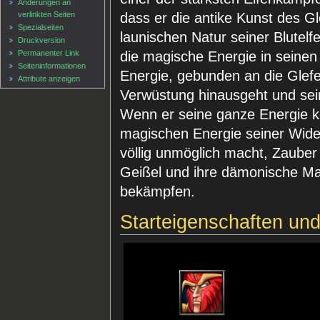
Änderungen an
verlinkten Seiten
dass er die antike Kunst des Gl
Spezialseiten
launischen Natur seiner Blutelf
Druckversion
Permanenter Link
die magische Energie in seine
Seiten­informationen
Energie, gebunden an die Glefe
Attribute anzeigen
Verwüstung hinausgeht und sein
Wenn er seine ganze Energie ko
magischen Energie seiner Wide
völlig unmöglich macht, Zauber 
Geißel und ihre dämonische Ma
bekämpfen.
Starteigenschaften un