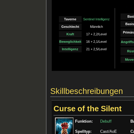
Bas
Taverne
Sentinel Intelligenz
Basi
Geschlecht
Männlich
Primära
Kraft
17 + 2,2/Level
Beweglichkeit
16 + 2,1/Level
Angriff
Intelligenz
21 + 2,5/Level
Rüs
Move
Skillbeschreibungen
Curse of the Silent
Funktion:
Debuff
B
Spelltyp:
Cast/AoE
C