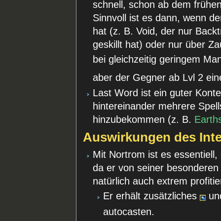
schnell, schon ab dem frühen
Sinnvoll ist es dann, wenn de
hat (z. B. Void, der nur Backt
geskillt hat) oder nur über Z
bei gleichzeitig geringem Ma
aber der Gegner ab Lvl 2 ei
Last Word ist ein guter Kont
hintereinander mehrere Spe
hinzubekommen (z. B.
Earth
Auswirkungen des Inte
Mit Nortrom ist es essentiell, 
da er von seiner besonderen F
natürlich auch extrem profitie
Er erhält zusätzliches
und
autocasten.