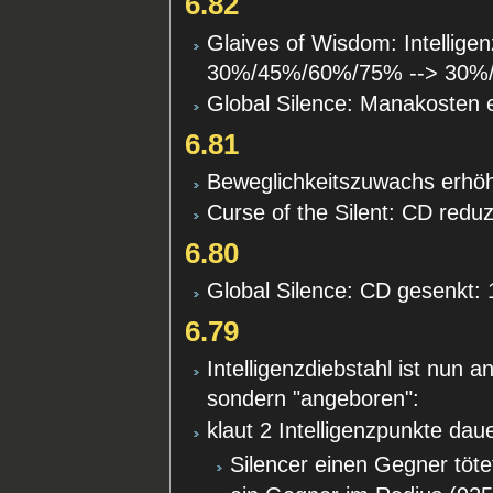
6.82
Glaives of Wisdom: Intellig
30%/45%/60%/75% --> 30%
Global Silence: Manakosten 
6.81
Beweglichkeitszuwachs erhöht
Curse of the Silent: CD reduz
6.80
Global Silence: CD gesenkt: 
6.79
Intelligenzdiebstahl ist nun 
sondern "angeboren":
klaut 2 Intelligenzpunkte da
Silencer einen Gegner töte