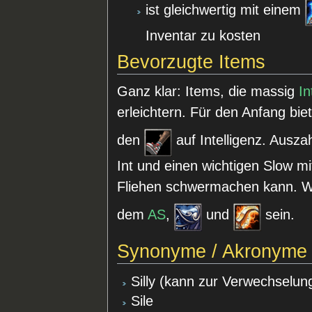
ist gleichwertig mit einem
Inventar zu kosten
Bevorzugte Items
Ganz klar: Items, die massig
In
erleichtern. Für den Anfang bie
den
auf Intelligenz. Ausza
Int und einen wichtigen Slow m
Fliehen schwermachen kann. We
dem
AS
,
und
sein.
Synonyme / Akronyme
Silly (kann zur Verwechselun
Sile