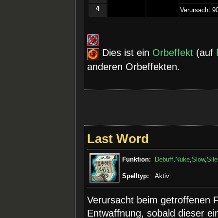
4
­Verursacht 9
Dies ist ein
Orbeffekt
(auf
anderen Orbeffekten.
Last Word
Funktion:
Debuff
,
Nuke
,
Slow
,
Sil
Spelltyp:
Aktiv
Verursacht beim getroffenen
Entwaffnung, sobald dieser ein