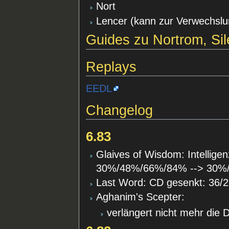
Nort
Lencer (kann zur Verwechsl
Guides zu Nortrom, Sil
Replays
EEDL
Changelog
6.83
Glaives of Wisdom: Intellig
30%/48%/66%/84% --> 30%
Last Word: CD gesenkt: 36/2
Aghanim's Scepter:
verlängert nicht mehr die 