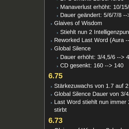
Manaverlust erhöht: 10/15/
Dauer geändert: 5/6/7/8 --
Glaives of Wisdom
Stiehlt nun 2 Intelligenzp
Reworked Last Word (Aura --
Global Silence
Dauer erhöht: 3/4,5/6 --> 4
CD gesenkt: 160 --> 140
6.75
Stärkezuwachs von 1.7 auf 2
Global Silence Dauer von 3/4
Last Word stiehlt nun immer 
stirbt
6.73