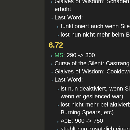
Glaives of Wisdom: Schaden
erhöht
Last Word:
funktioniert auch wenn Sile
löst nun nicht mehr beim
6.72
MS
: 290 -> 300
Curse of the Silent: Castran
Glaives of Wisdom: Cooldown
Last Word:
ist nun deaktiviert, wenn S
wenn er gesilenced war)
löst nicht mehr bei aktivie
Burning Spears, etc)
AoE: 900 -> 750
stiehlt nun zusätzlich eine