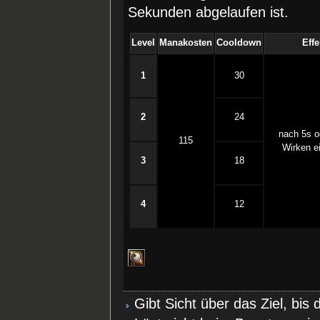
Sekunden abgelaufen ist.
Level
Manakosten
Cooldown
Eff
1
30
2
24
nach 5s o
115
Wirken e
3
18
4
12
Gibt Sicht über das Ziel, bis de