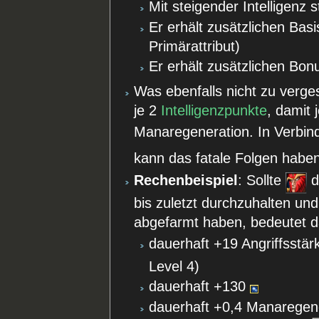
Mit steigender Intelligenz 
Er erhält zusätzlichen Ba
Primärattribut)
Er erhält zusätzlichen Bo
Was ebenfalls nicht zu verge
je 2
Intelligenzpunkte
, damit
Manaregeneration. In Verbi
kann das fatale Folgen habe
Rechenbeispiel
: Sollte
d
bis zuletzt durchzuhalten und
abgefarmt haben, bedeutet da
dauerhaft +19 Angriffsstärk
Level 4)
dauerhaft +130
dauerhaft +0,4 Manaregen