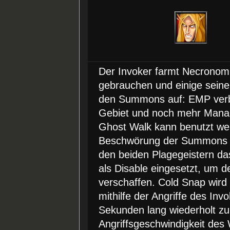
Der Invoker farmt Necronomi
gebrauchen und einige seiner
den Summons auf: EMP verb
Gebiet und noch mehr Manab
Ghost Walk kann benutzt werd
Beschwörung der Summons z
den beiden Plagegeistern das
als Disable eingesetzt, um de
verschaffen. Cold Snap wird
mithilfe der Angriffe des I
Sekunden lang wiederholt zu 
Angriffsgeschwindigkeit des