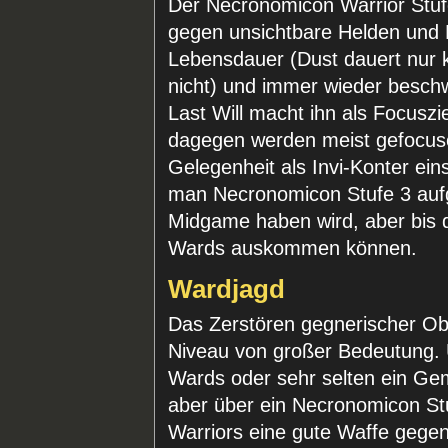
Der Necronomicon Warrior Stufe
gegen unsichtbare Helden und E
Lebensdauer (Dust dauert nur ku
nicht) und immer wieder besch
Last Will macht ihn als Focusz
dagegen werden meist gefocuse
Gelegenheit als Invi-Konter ein
man Necronomicon Stufe 3 aufg
Midgame haben wird, aber bis 
Wards auskommen können.
Wardjagd
Das Zerstören gegnerischer Ob
Niveau von großer Bedeutung. 
Wards oder sehr selten ein Ge
aber über ein Necronomicon Stu
Warriors eine gute Waffe gegen