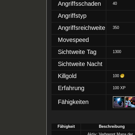
Angriffsschaden
40
Angriffstyp
Angriffsreichweite
350
Movespeed
Sichtweite Tag
1300
Sichtweite Nacht
Killgold
100
Erfahrung
100 XP
Fähigkeiten
Fähigkeit
Beschreibung
Aktiv: Verbrennt Mana der