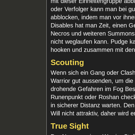
mit dieser Einheitengruppe abbl
oder Verfolger kann man bei gu
abblocken, indem man vor ihnen
Disables hat man Zeit, einen 
Necros und weiteren Summons v
nicht weglaufen kann. Pudge k
hooken und zusammen mit den 
Scouting
Wenn sich ein Gang oder Clash
Warrior gut aussenden, um di
drohende Gefahren im Fog Bes
Runenpunkt oder Roshan check
in sicherer Distanz warten. Den
Will nicht attraktiv, daher wird 
True Sight