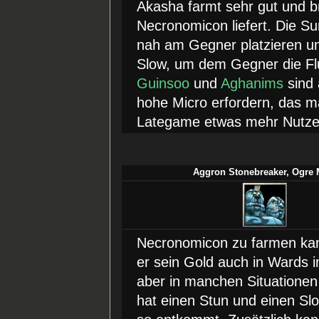
Akasha farmt sehr gut und br
Necronomicon liefert. Die Su
nah am Gegner platzieren un
Slow, um dem Gegner die F
Guinsoo
und
Aghanims
sind 
hohe Micro erfordern, das m
Lategame etwas mehr Nutze
Aggron Stonebreaker, Ogre 
Necronomicon zu farmen ka
er sein Gold auch in Wards i
aber in manchen Situationen 
hat einen Stun und einen S