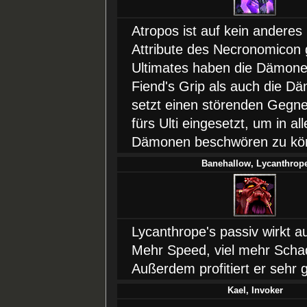
Atropos ist auf kein andere
Attribute des Necronomicon 
Ultimates haben die Dämonen
Fiend's Grip als auch die 
setzt einen störenden Gegne
fürs Ulti eingesetzt, um in al
Dämonen beschwören zu kö
Banehallow, Lycanthrop
Lycanthrope's passiv wirkt a
Mehr Speed, viel mehr Schad
Außerdem profitiert er sehr 
Kael, Invoker