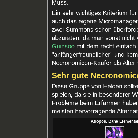
Muss.
Ein sehr wichtiges Kriterium f
auch das eigene Micromanage
zwei Summons schon überfordert
abzuraten, da man sonst nicht 
Guinsoo
mit dem recht einfach
"anfängerfreundlicher" und komm
Necronomicon-Käufer als Alterna
Sehr gute Necronomic
Diese Gruppe von Helden sollt
spielen, da sie in besonderer W
Probleme beim Erfarmen haben. 
meisten hervorragende Alterna
Atropos, Bane Elementa