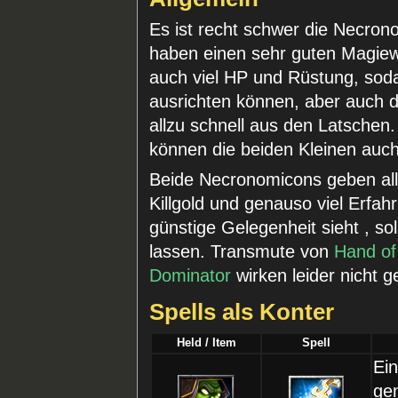
Es ist recht schwer die Necro
haben einen sehr guten Magiew
auch viel HP und Rüstung, sod
ausrichten können, aber auch d
allzu schnell aus den Latschen
können die beiden Kleinen auch
Beide Necronomicons geben all
Killgold und genauso viel Erfa
günstige Gelegenheit sieht , sol
lassen. Transmute von
Hand of
Dominator
wirken leider nicht g
Spells als Konter
Held / Item
Spell
Ei
ge