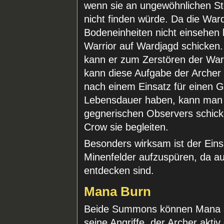
wenn sie an ungewöhnlichen Ste
nicht finden würde. Da die Ward
Bodeneinheiten nicht einsehen
Warrior auf Wardjagd schicken.
kann er zum Zerstören der Ward
kann diese Aufgabe der Archer
nach einem Einsatz für einen 
Lebensdauer haben, kann man d
gegnerischen Observers schicke
Crow sie begleiten.
Besonders wirksam ist der Ein
Minenfelder aufzuspüren, da auc
entdecken sind.
Mana Burn
Beide Summons können Mana ab
seine Angriffe, der Archer akti