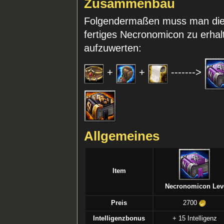
Zusammenbau
Folgendermaßen muss man die 
fertiges Necronomicon zu erhal
aufzuwerten:
+
+
------->
Allgemeines
Item
Necronomicon Leve
Preis
2700
Intelligenzbonus
+ 15 Intelligenz