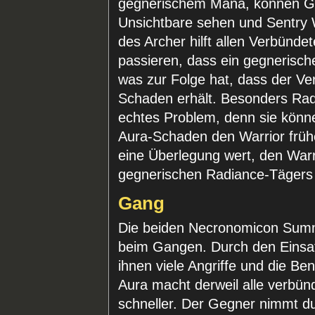
gegnerischem Mana, können Ge
Unsichtbare sehen und Sentry 
des Archer hilft allen Verbünd
passieren, dass ein gegnerische
was zur Folge hat, dass der Ver
Schaden erhält. Besonders Radi
echtes Problem, denn sie könne
Aura-Schaden den Warrior früher
eine Überlegung wert, den Warr
gegnerischen Radiance-Tägers 
Gang
Die beiden Necronomicon Summo
beim Gangen. Durch den Einsa
ihnen viele Angriffe und die B
Aura macht derweil alle verb
schneller. Der Gegner nimmt dur