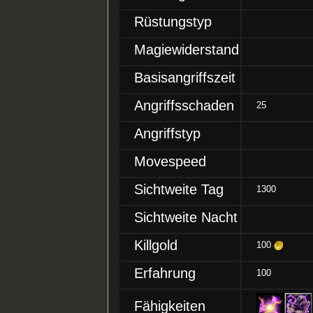
Rüstungstyp
Magiewiderstand
Basisangriffszeit
Angriffsschaden
25
Angriffstyp
Movespeed
Sichtweite Tag
1300
Sichtweite Nacht
Killgold
100
Erfahrung
100
Fähigkeiten