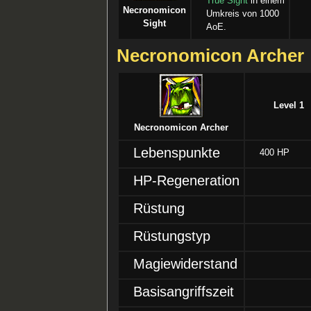
True Sight
in einem
Necronomicon
Umkreis von 1000
Sight
AoE.
Necronomicon Archer
Level 1
Necronomicon Archer
Lebenspunkte
400 HP
HP-Regeneration
Rüstung
Rüstungstyp
Magiewiderstand
Basisangriffszeit