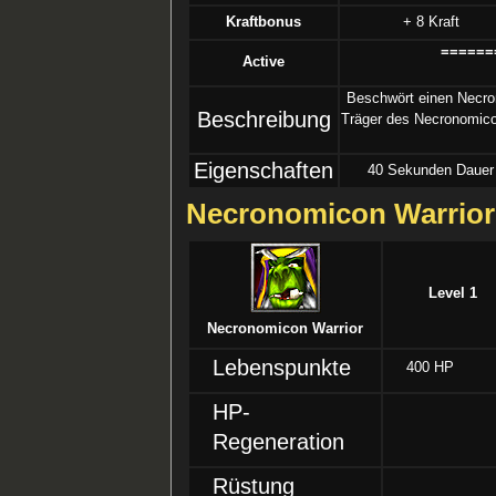
Kraftbonus
+ 8 Kraft
======
Active
Beschwört einen Necro
Beschreibung
Träger des Necronomico
Eigenschaften
40 Sekunden Dauer
Necronomicon Warrior
Level 1
Necronomicon Warrior
Lebenspunkte
400 HP
HP-
Regeneration
Rüstung