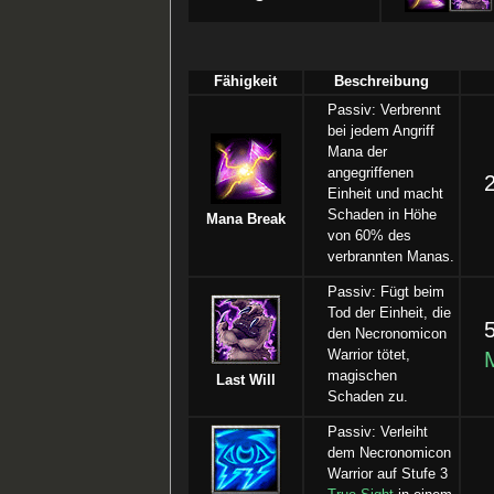
Fähigkeit
Beschreibung
Passiv: Verbrennt
bei jedem Angriff
Mana der
angegriffenen
Einheit und macht
Schaden in Höhe
Mana Break
von 60% des
verbrannten Manas.
Passiv: Fügt beim
Tod der Einheit, die
den Necronomicon
Warrior tötet,
magischen
Last Will
Schaden zu.
Passiv: Verleiht
dem Necronomicon
Warrior auf Stufe 3