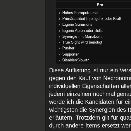
Pro
Hohes Farmpotenzial
Primärattribut Intelligenz oder Kraft
Eigene Summons
Eigene Auren oder Buffs
Synergie mit Manaburn
True Sight wird benötigt
Pusher
Supporter
Disabler/Slower
Diese Auflistung ist nur ein Ve
gegen den Kauf von Necronomi
individuellen Eigenschaften al
jedem einzelnen nochmal gena
werde ich die Kandidaten für 
wichtigsten die Synergien des 
erläutern. Trotzdem gilt für qu
durch andere Items ersetzt werd