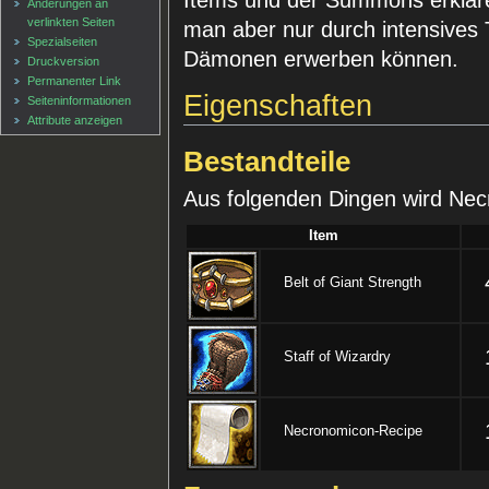
Änderungen an
verlinkten Seiten
man aber nur durch intensives
Spezialseiten
Dämonen erwerben können.
Druckversion
Permanenter Link
Eigenschaften
Seiten­informationen
Attribute anzeigen
Bestandteile
Aus folgenden Dingen wird Ne
Item
Belt of Giant Strength
Staff of Wizardry
Necronomicon-Recipe