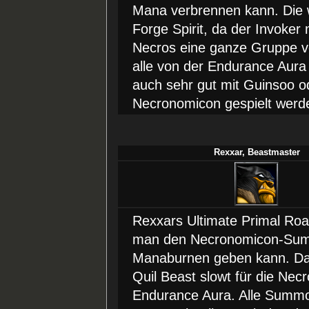
Mana verbrennen kann. Die w
Forge Spirit, da der Invoke
Necros eine ganze Gruppe von
alle von der Endurance Aura
auch sehr gut mit Guinsoo o
Necronomicon gespielt werd
Rexxar, Beastmaster
Rexxars Ultimate Primal Roar
man den Necronomicon-Summ
Manaburnen geben kann. Das
Quil Beast slowt für die Necr
Endurance Aura. Alle Summo