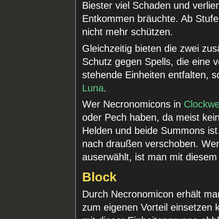
Biester viel Schaden und verli
Entkommen bräuchte. Ab Stufe
nicht mehr schützen.
Gleichzeitig bieten die zwei zu
Schutz gegen Spells, die eine 
stehende Einheiten entfalten, s
Luna
.
Wer Necronomicons in
Clockwe
oder Pech haben, da meist kein 
Helden und beide Summons ist. 
nach draußen verschoben. Wenn
auserwählt, ist man mit dies
Block
Durch Necronomicon erhält man
zum eigenen Vorteil einsetzen