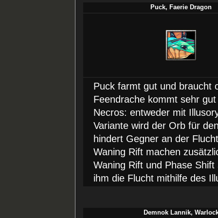
Puck, Faerie Dragon
Puck farmt gut und braucht o
Feendrache kommt sehr gut i
Necros: entweder mit Illusor
Variante wird der Orb für d
hindert Gegner an der Fluch
Waning Rift machen zusätzl
Waning Rift und Phase Shift 
ihm die Flucht mithilfe des Il
Demnok Lannik, Warloc