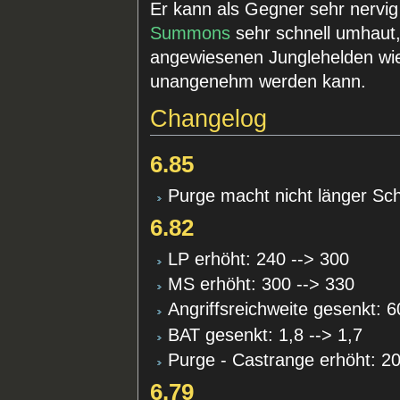
Er kann als Gegner sehr nervig
Summons
sehr schnell umhaut, 
angewiesenen Junglehelden w
unangenehm werden kann.
Changelog
6.85
Purge macht nicht länger 
6.82
LP erhöht: 240 --> 300
MS erhöht: 300 --> 330
Angriffsreichweite gesenkt: 6
BAT gesenkt: 1,8 --> 1,7
Purge - Castrange erhöht: 2
6.79