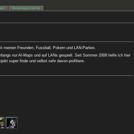
igen
Versionsgeschichte
mit meinen Freunden, Fussball, Pokern und LAN-Parties.
fangs nur AI-Maps und auf LANs gespielt. Seit Sommer 2008 helfe ich hier
ojekt super finde und selbst sehr davon profitiere.