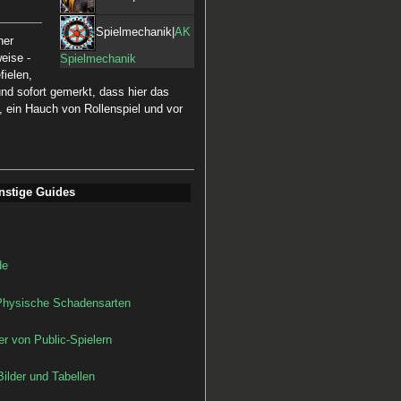
Spielmechanik|
AK
her
eise -
Spielmechanik
fielen,
und sofort gemerkt, dass hier das
, ein Hauch von Rollenspiel und vor
nstige Guides
e‎
hysische Schadensarten‎
r von Public-Spielern
Bilder und Tabellen