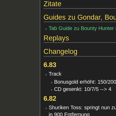
Zitate
Guides zu Gondar, Bou
Tab Guide zu Bounty Hunter
Replays
Changelog
6.83
Track
Bonusgold erhöht: 150/200
CD gesenkt: 10/7/5 --> 4
6.82
Shuriken Toss: springt nun zu
in 900 Entfernung