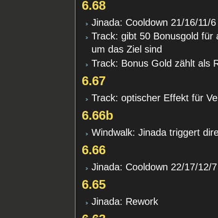
6.68
Jinada: Cooldown 21/16/11/6
Track: gibt 50 Bonusgold für 
um das Ziel sind
Track: Bonus Gold zählt als 
6.67
Track: optischer Effekt für V
6.66b
Windwalk: Jinada triggert di
6.66
Jinada: Cooldown 22/17/12/7
6.65
Jinada: Rework