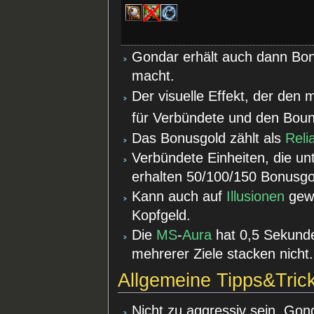
Gondar erhält auch dann Bonu
macht.
Der visuelle Effekt, der den 
für Verbündete und den Bount
Das Bonusgold zählt als
Reli
Verbündete Einheiten, die un
erhalten 50/100/150 Bonusgo
Kann auch auf
Illusionen
gewi
Kopfgeld.
Die
MS
-
Aura
hat 0,5 Sekunde
mehrerer Ziele stacken nicht.
Allgemeine Tipps&Tric
Nicht zu aggressiv sein, Gon