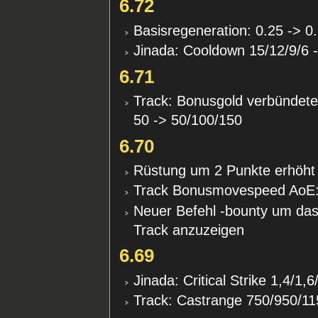
6.72
Basisregeneration: 0.25 -> 0
Jinada: Cooldown 15/12/9/6 
6.71
Track: Bonusgold verbündeter
50 -> 50/100/150
6.70
Rüstung um 2 Punkte erhöht
Track Bonusmovespeed AoE:
Neuer Befehl -bounty um das
Track anzuzeigen
6.69
Jinada: Critical Strike 1,4/1,
Track: Castrange 750/950/1