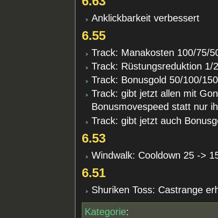
6.63
Anklickbarkeit verbessert
6.55
Track: Manakosten 100/75/50
Track: Rüstungsreduktion 1/2
Track: Bonusgold 50/100/150
Track: gibt jetzt allen mit G
Bonusmovespeed statt nur ih
Track: gibt jetzt auch Bonusg
6.53
Windwalk: Cooldown 25 -> 1
6.51
Shuriken Toss: Castrange er
Kategorie
: