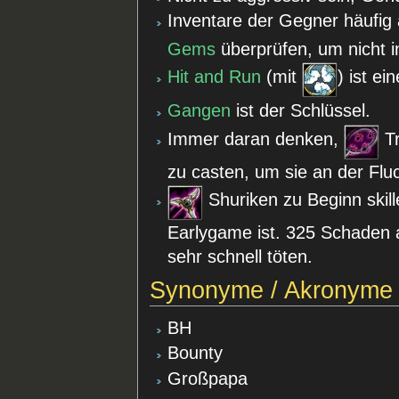
Inventare der Gegner häufig
Gems
überprüfen, um nicht i
Hit and Run
(mit
) ist e
Gangen
ist der Schlüssel.
Immer daran denken,
Tr
zu casten, um sie an der Fluc
Shuriken zu Beginn skill
Earlygame ist. 325 Schaden 
sehr schnell töten.
Synonyme / Akronyme
BH
Bounty
Großpapa