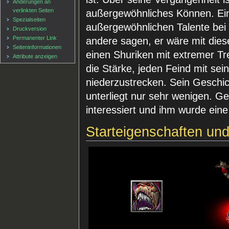
Änderungen an
verlinkten Seiten
außergewöhnliches Können. Ein
Spezialseiten
außergewöhnlichen Talente bei
Druckversion
Permanenter Link
andere sagen, er wäre mit dies
Seiten­informationen
einen Shuriken mit extremer Tre
Attribute anzeigen
die Stärke, jeden Feind mit sein
niederzustrecken. Sein Geschic
unterliegt nur sehr wenigen. Gel
interessiert und ihm wurde ein
Starteigenschaften un