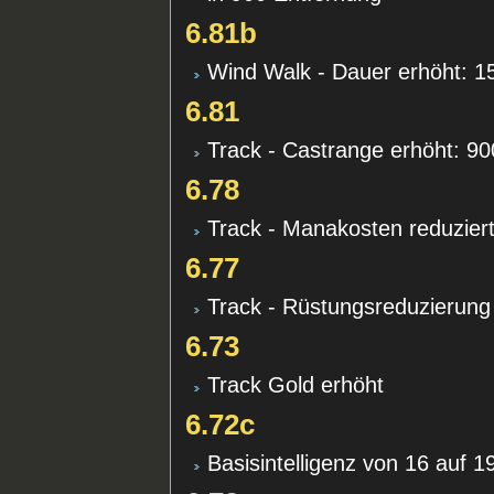
6.81b
Wind Walk - Dauer erhöht: 1
6.81
Track - Castrange erhöht: 9
6.78
Track - Manakosten reduziert
6.77
Track - Rüstungsreduzierung e
6.73
Track Gold erhöht
6.72c
Basisintelligenz von 16 auf 1