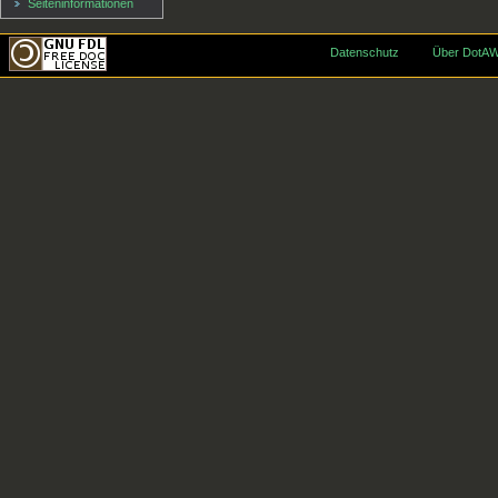
Seiten­informationen
Datenschutz
Über DotAW