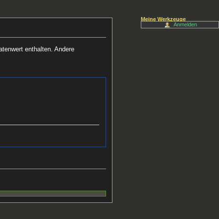
Meine Werkzeuge
Anmelden
atenwert enthalten. Andere