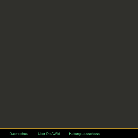
Datenschutz
Über DotAWiki
Haftungsausschluss