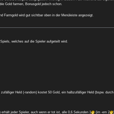
able Gold farmen, Bonusgold jedoch schon.
Farmgold wird gut sichtbar oben in der Menüleiste angezeigt.
iels, welches auf die Spieler aufgeteilt wird.
ufälliger Held (-random) kostet 50 Gold, ein halbzufälliger Held (bspw. durch
rhält jeder Spieler, auch wenn er tot ist, alle 0,6 Sekunden 1
(im -em 2