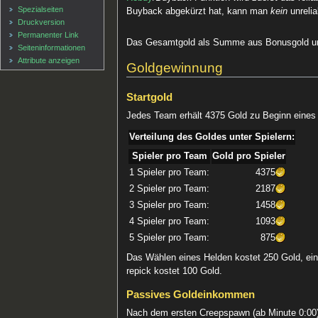
Spezialseiten
Buyback abgekürzt hat, kann man
kein
unreli
Druckversion
Permanenter Link
Das Gesamtgold als Summe aus Bonusgold und 
Seiten­informationen
Attribute anzeigen
Goldgewinnung
Startgold
Jedes Team erhält 4375 Gold zu Beginn eines Sp
Verteilung des Goldes unter Spielern:
Spieler pro Team
Gold pro Spieler
1 Spieler pro Team:
4375
2 Spieler pro Team:
2187
3 Spieler pro Team:
1458
4 Spieler pro Team:
1093
5 Spieler pro Team:
875
Das Wählen eines Helden kostet 250 Gold, ein z
repick kostet 100 Gold.
Passives Goldeinkommen
Nach dem ersten Creepspawn (ab Minute 0:00) e