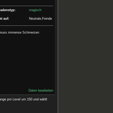
adenstyp:
magisch
kt auf:
Neutrale,Feinde
eit muss immense Schmerzen
Daten bearbeiten
range pro Level um 150 und wählt