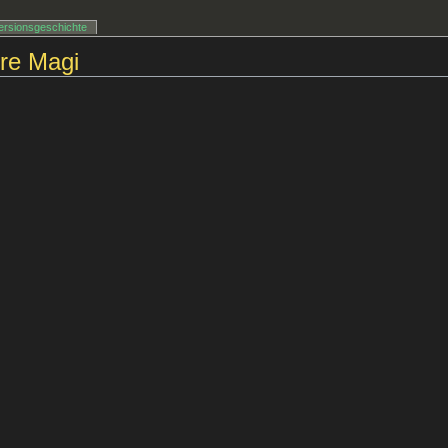
ersionsgeschichte
re Magi