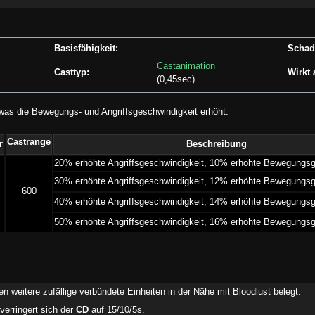
Basisfähigkeit:
Schad
Castanimation
Casttyp:
Wirkt 
(0,45sec)
, was die Bewegungs- und Angriffsgeschwindigkeit erhöht.
Castrange
r
Beschreibung
­20% erhöhte Angriffsgeschwindigkeit, 10% erhöhte Bewegungsg
­30% erhöhte Angriffsgeschwindigkeit, 12% erhöhte Bewegungsg
600
­40% erhöhte Angriffsgeschwindigkeit, 14% erhöhte Bewegungsg
­50% erhöhte Angriffsgeschwindigkeit, 16% erhöhte Bewegungsg
 weitere zufällige verbündete Einheiten in der Nähe mit Bloodlust belegt.
verringert sich der
CD
auf 15/10/5s.