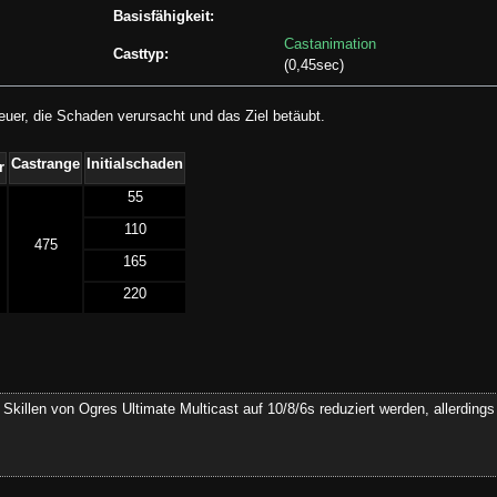
Basisfähigkeit:
Castanimation
Casttyp:
(0,45sec)
uer, die Schaden verursacht und das Ziel betäubt.
Castrange
Initialschaden
r
55
110
475
165
220
Skillen von Ogres Ultimate Multicast auf 10/8/6s reduziert werden, allerdings