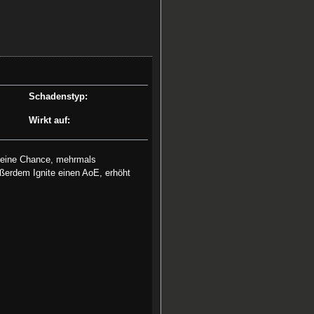
Schadenstyp:
Wirkt auf:
t eine Chance, mehrmals
ußerdem Ignite einen AoE, erhöht