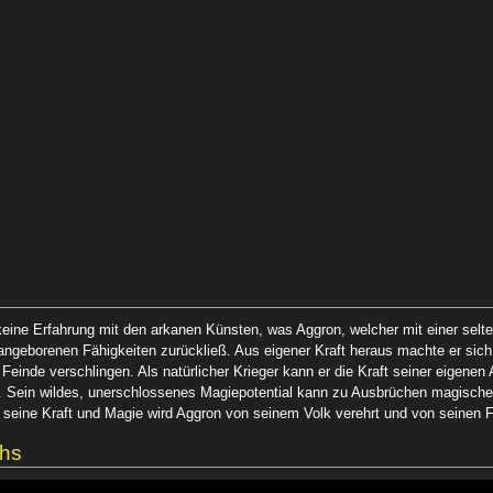
 keine Erfahrung mit den arkanen Künsten, was Aggron, welcher mit einer sel
angeborenen Fähigkeiten zurückließ. Aus eigener Kraft heraus machte er sich
einde verschlingen. Als natürlicher Krieger kann er die Kraft seiner eigenen
n. Sein wildes, unerschlossenes Magiepotential kann zu Ausbrüchen magischer 
 seine Kraft und Magie wird Aggron von seinem Volk verehrt und von seinen F
chs