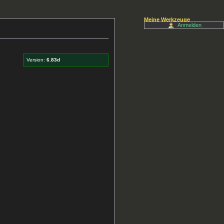
Meine Werkzeuge
Anmelden
Version:
6.83d