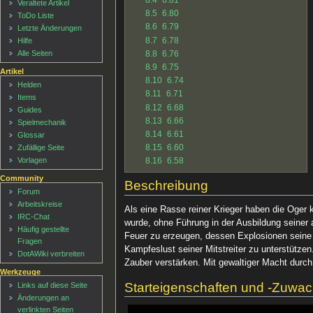
8.4
6.81
Veraltete Artikel
8.5
6.80
ToDo Liste
8.6
6.79
Letzte Änderungen
8.7
6.78
Hilfe
8.8
6.76
Alle Seiten
8.9
6.75
Artikel
8.10
6.74
Helden
8.11
6.71
Items
8.12
6.68
Guides
8.13
6.66
Spielmechanik
8.14
6.61
Glossar
8.15
6.60
Zufällige Seite
Vorlagen
8.16
6.58
Community
Beschreibung
Forum
Arbeitskreise
Als eine Rasse reiner Krieger haben die Oger
IRC-Chat
wurde, ohne Führung in der Ausbildung seiner 
Häufig gestellte
Feuer zu erzeugen, dessen Explosionen seine F
Fragen
Kampfeslust seiner Mitstreiter zu unterstütze
DotAWiki verbreiten
Zauber verstärken. Mit gewaltiger Macht durch
Werkzeuge
Starteigenschaften und -Zuwa
Links auf diese Seite
Änderungen an
verlinkten Seiten