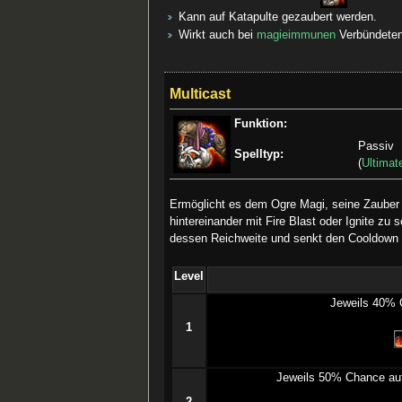
Kann auf Katapulte gezaubert werden.
Wirkt auch bei
magieimmunen
Verbündeten
Multicast
Funktion:
Passiv
Spelltyp:
(
Ultimat
Ermöglicht es dem Ogre Magi, seine Zauber s
hintereinander mit Fire Blast oder Ignite zu
dessen Reichweite und senkt den Cooldown v
Level
­Jeweils 40% 
1
­Jeweils 50% Chance auf