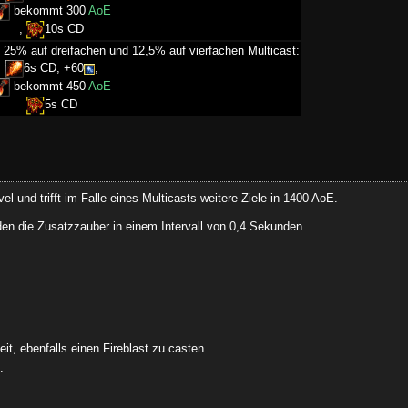
bekommt 300
AoE
,
10s CD
 25% auf dreifachen und 12,5% auf vierfachen Multicast:
6s CD, +60
,
bekommt 450
AoE
5s CD
 und trifft im Falle eines Multicasts weitere Ziele in 1400 AoE.
n die Zusatzzauber in einem Intervall von 0,4 Sekunden.
it, ebenfalls einen Fireblast zu casten.
n
.