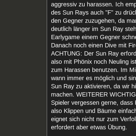
aggressiv zu harassen. Ich empf
des Sun Rays auch "F" zu drüc
den Gegner zuzugehen, da man 
deutlich länger im Sun Ray ste
Earlygame einem Gegner schnel
Danach noch einen Dive mit Fires
ACHTUNG: Der Sun Ray erforder
also mit Phönix noch Neuling ist,
zum Harassen benutzen. Im Mi
wann immer es möglich und sinnv
Sun Ray zu aktivieren, da wir h
machen. WEITERER WICHTIGE
Spieler vergessen gerne, das
also Klippen und Bäume einfac
eignet sich nicht nur zum Verf
erfordert aber etwas Übung.