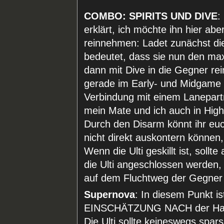
COMBO: SPIRITS UND DIVE
:
erklärt, ich möchte ihn hier abe
reinnehmen: Ladet zunächst die 
bedeutet, dass sie nun den max
dann mit Dive in die Gegner rein
gerade im Early- und Midgame 
Verbindung mit einem Lanepartne
mein Mate und ich auch in High
Durch den Disarm könnt ihr euc
nicht direkt auskontern können,
Wenn die Ulti geskillt ist, sollt
die Ulti angeschlossen werden, 
auf dem Fluchtweg der Gegner pl
Supernova
: In diesem Punkt 
EINSCHÄTZUNG NACH der Hauptar
Die Ulti sollte keineswegs spa