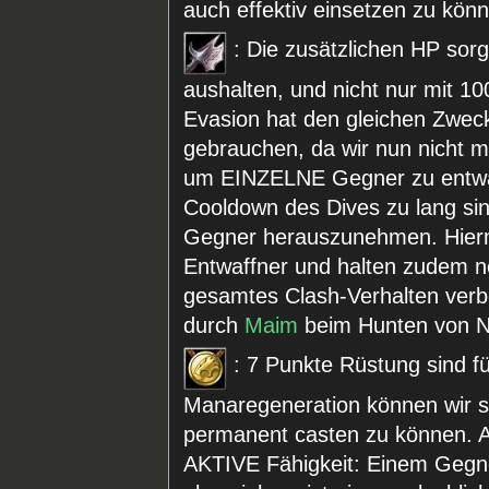
auch effektiv einsetzen zu kön
: Die zusätzlichen HP sor
aushalten, und nicht nur mit 1
Evasion hat den gleichen Zweck
gebrauchen, da wir nun nicht m
um EINZELNE Gegner zu entwa
Cooldown des Dives zu lang sin
Gegner herauszunehmen. Hiermi
Entwaffner und halten zudem n
gesamtes Clash-Verhalten ver
durch
Maim
beim Hunten von N
: 7 Punkte Rüstung sind für
Manaregeneration können wir se
permanent casten zu können. Am 
AKTIVE Fähigkeit: Einem Gegne