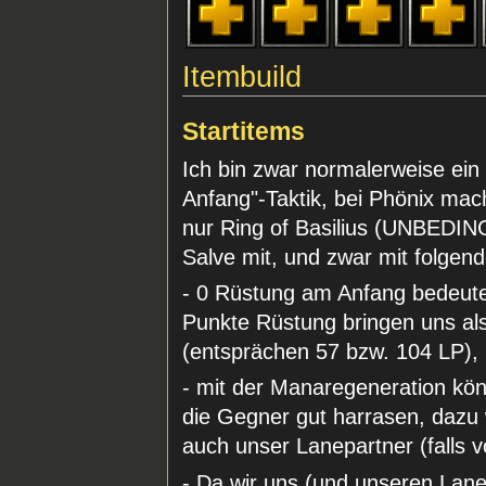
Itembuild
Startitems
Ich bin zwar normalerweise ei
Anfang"-Taktik, bei Phönix ma
nur Ring of Basilius (UNBEDIN
Salve mit, und zwar mit folgen
- 0 Rüstung am Anfang bedeut
Punkte Rüstung bringen uns als
(entsprächen 57 bzw. 104 LP),
- mit der Manaregeneration kön
die Gegner gut harrasen, dazu 
auch unser Lanepartner (falls 
- Da wir uns (und unseren Lanep