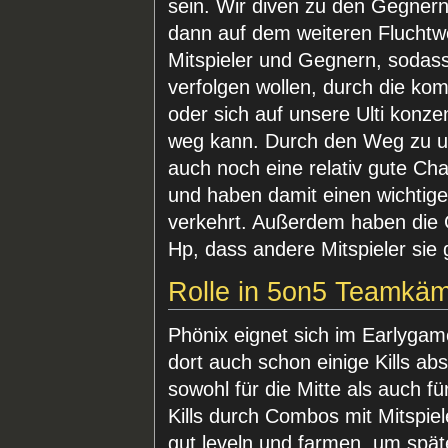
sein. Wir diven zu den Gegnern,
dann auf dem weiteren Fluchtw
Mitspieler und Gegnern, sodass
verfolgen wollen, durch die ko
oder sich auf unsere Ulti konze
weg kann. Durch den Weg zu u
auch noch eine relativ gute Cha
und haben damit einen wichtigen
verkehrt. Außerdem haben die 
Hp, dass andere Mitspieler sie
Rolle in 5on5 Teamkä
Phönix eignet sich im Earlygam
dort auch schon einige Kills a
sowohl für die Mitte als auch f
Kills durch Combos mit Mitspiele
gut leveln und farmen, um spä