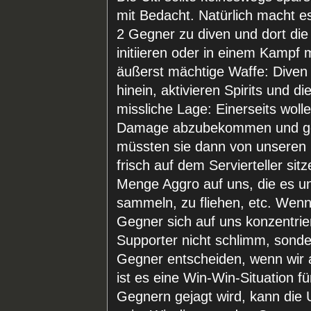
mit Bedacht. Natürlich macht e
2 Gegner zu diven und dort die 
initiieren oder in einem Kampf m
äußerst mächtige Waffe: Diven
hinein, aktivieren Spirits und di
missliche Lage: Einerseits woll
Damage abzubekommen und ges
müssten sie dann von unseren M
frisch auf dem Servierteller sit
Menge Aggro auf uns, die es un
sammeln, zu fliehen, etc. Wenn
Gegner sich auf uns konzentrier
Supporter nicht schlimm, sonde
Gegner entscheiden, wenn wir a
ist es eine Win-Win-Situation f
Gegnern gejagt wird, kann die Ul