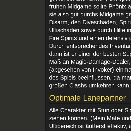
frühen Midgame sollte Phönix a
sie also gut durchs Midgame gel
Disarm, den Diveschaden, Spi
Ultischaden sowie durch Hilfe i
Fire Spirits und einen defensiv
Durch entsprechendes Inventar 
dann ist er einer der besten S
Maß an Magic-Damage-Dealer, i
(abgesehen von Invoker) einma
des Spiels beeinflussen, da man 
großen Clashs umkehren kann.
Optimale Lanepartner
Alle Charakter mit Stun oder Sl
ziehen können. (Mein Mate und 
Ultibereich ist äußerst effektiv