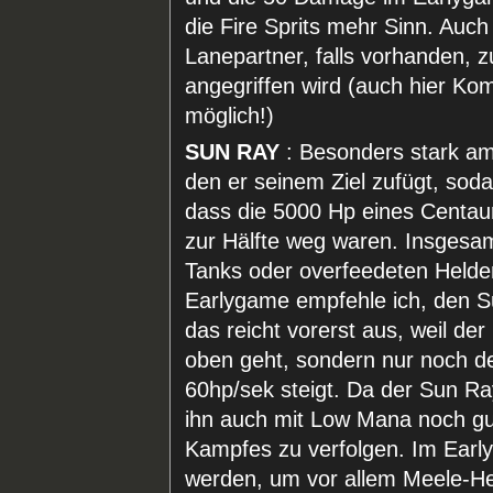
die Fire Sprits mehr Sinn. Auch
Lanepartner, falls vorhanden, z
angegriffen wird (auch hier Kom
möglich!)
SUN RAY
: Besonders stark 
den er seinem Ziel zufügt, sod
dass die 5000 Hp eines Centau
zur Hälfte weg waren. Insgesam
Tanks oder overfeedeten Helden
Earlygame empfehle ich, den Su
das reicht vorerst aus, weil de
oben geht, sondern nur noch d
60hp/sek steigt. Da der Sun R
ihn auch mit Low Mana noch g
Kampfes zu verfolgen. Im Earl
werden, um vor allem Meele-He