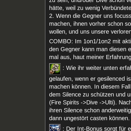
hätte, weil zu wenig Verbündet
2. Wenn die Gegner uns focusse
machen, ihnen vorher schon so
wollen, und uns unsere verlore
COMBO: Im 1on1/1on2 mit aktiv
den Gegner kann man diesen ext
mal aus, haut meiner Erfahrung 
: Wie ihr weiter unten erf
gelaufen, wenn er gesilenced i
machen können. In diesem Fall 
dem Silence zu schützen und 
(Fire Spirits ->Dive ->Ulti). Na
ihren Silence schon anderweitig
dann ungestört casten können.
: Der Int-Bonus sorgt für 