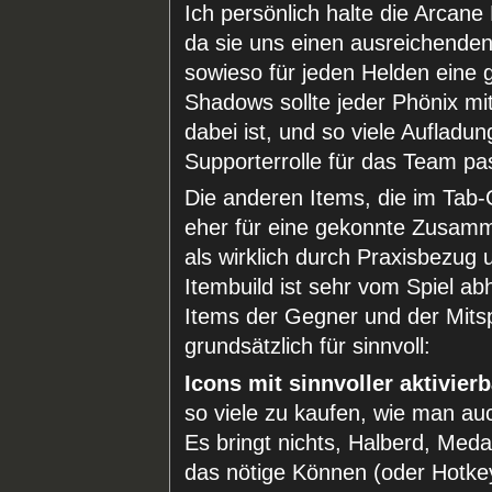
Ich persönlich halte die Arcane 
da sie uns einen ausreichende
sowieso für jeden Helden eine g
Shadows sollte jeder Phönix mit
dabei ist, und so viele Aufladu
Supporterrolle für das Team pa
Die anderen Items, die im Tab-
eher für eine gekonnte Zusamm
als wirklich durch Praxisbezug
Itembuild ist sehr vom Spiel ab
Items der Gegner und der Mitsp
grundsätzlich für sinnvoll:
Icons mit sinnvoller aktivier
so viele zu kaufen, wie man auch
Es bringt nichts, Halberd, Med
das nötige Können (oder Hotke