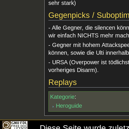
sehr stark)
Gegenpicks / Suboptim
- Alle Gegner, die silencen kön
wir einfach NICHTS mehr mac
- Gegner mit hohem Attackspeed
können, sowie die Ulti innerha
- URSA (Overpower ist tödlichste
vorheriges Disarm).
Replays
Kategorie
:
Heroguide
Diese Seite wurde zule