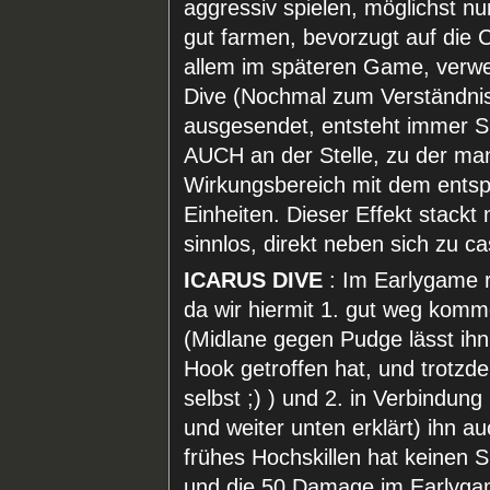
aggressiv spielen, möglichst nu
gut farmen, bevorzugt auf die C
allem im späteren Game, verwen
Dive (Nochmal zum Verständnis:
ausgesendet, entsteht immer 
AUCH an der Stelle, zu der man 
Wirkungsbereich mit dem ents
Einheiten. Dieser Effekt stackt n
sinnlos, direkt neben sich zu ca
ICARUS DIVE
: Im Earlygame re
da wir hiermit 1. gut weg komm
(Midlane gegen Pudge lässt ihn
Hook getroffen hat, und trotz
selbst ;) ) und 2. in Verbindung 
und weiter unten erklärt) ihn 
frühes Hochskillen hat keinen 
und die 50 Damage im Earlygame