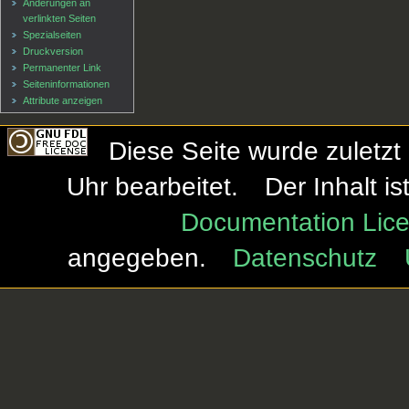
Änderungen an
verlinkten Seiten
Spezialseiten
Druckversion
Permanenter Link
Seiten­informationen
Attribute anzeigen
Diese Seite wurde zuletzt
Uhr bearbeitet.
Der Inhalt i
Documentation Lice
angegeben.
Datenschutz