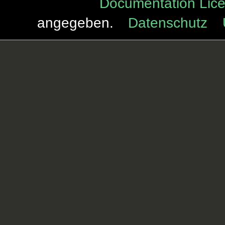
Documentation Lice
angegeben.
Datenschutz