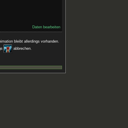
Daten bearbeiten
mation bleibt allerdings vorhanden.
ngs
abbrechen.