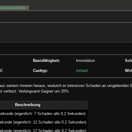
ersionsgeschichte
Basisfähigkeit:
Immolation
Sch
oE
Casttyp:
Instant
Wirk
 aus seinem Inneren heraus, wodurch er intensiven Schaden an umgebenden E
st verletzt. Verlangsamt Gegner um 20%.
Beschreibung
Sekunde (eigentlich: 7 Schaden alle 0,2 Sekunden)
ekunde (eigentlich: 12 Schaden alle 0,2 Sekunden)
ekunde (eigentlich: 17 Schaden alle 0,2 Sekunden)