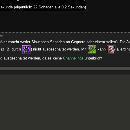
Sekunde (eigentlich: 22 Schaden alle 0,2 Sekunden)
st.
 (verursacht weder Slow noch Schaden an Gegnern oder einem selbst). Die Ani
 (z. B. durch
) nicht ausgeschaltet werden. Mit
kann
allerdi
nd ausgeschaltet werden, da es keine
Channelings
unterbricht.