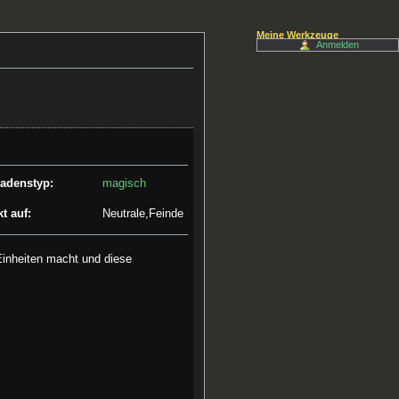
Meine Werkzeuge
Anmelden
adenstyp:
magisch
t auf:
Neutrale,Feinde
inheiten macht und diese