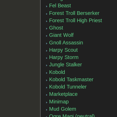
Fel Beast
Forest Troll Berserker
Forest Troll High Priest
Ghost
Giant Wolf
Gnoll Assassin
Harpy Scout
Harpy Storm
Jungle Stalker
Kobold
Kobold Taskmaster
Kobold Tunneler
Marketplace
Minimap
Mud Golem
Ogre Magi (neutral)