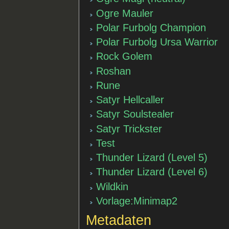
Ogre Mauler
Polar Furbolg Champion
Polar Furbolg Ursa Warrior
Rock Golem
Roshan
Rune
Satyr Hellcaller
Satyr Soulstealer
Satyr Trickster
Test
Thunder Lizard (Level 5)
Thunder Lizard (Level 6)
Wildkin
Vorlage:Minimap2
Metadaten