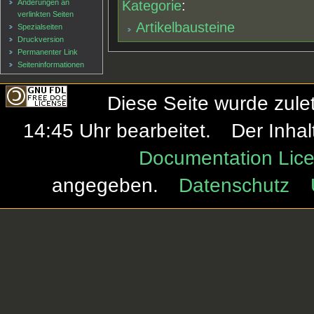
Änderungen an
Kategorie
:
verlinkten Seiten
Artikelbausteine
Spezialseiten
Druckversion
Permanenter Link
Seiten­informationen
Diese Seite wurde zule
14:45 Uhr bearbeitet.
Der Inhal
Documentation Lice
angegeben.
Datenschutz