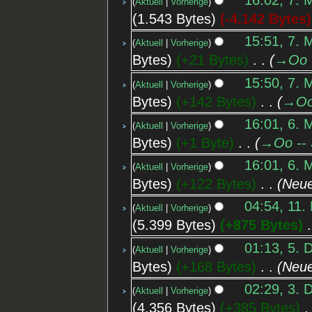
16:02, 7. 
Aktuell
Vorherige
1.543 Bytes
-4.142 Bytes
15:51, 7. 
Aktuell
Vorherige
Bytes
+21 Bytes
‎
→‎Oo 
15:50, 7. 
Aktuell
Vorherige
Bytes
+142 Bytes
‎
→‎Oo
16:01, 6. 
Aktuell
Vorherige
Bytes
+1 Byte
‎
→‎Oo -- 
16:01, 6. 
Aktuell
Vorherige
Bytes
+122 Bytes
‎
Neue
04:54, 11.
Aktuell
Vorherige
5.399 Bytes
+875 Bytes
‎
01:13, 5. 
Aktuell
Vorherige
Bytes
+168 Bytes
‎
Neue
02:29, 3. 
Aktuell
Vorherige
4.356 Bytes
+385 Bytes
‎