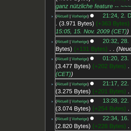
ganz nützliche feature -- ~~
21:24, 2. 
Aktuell
Vorherige
3.971 Bytes
+363 Bytes
15:05, 15. Nov. 2009 (CET)
20:32, 28.
Aktuell
Vorherige
Bytes
+131 Bytes
‎
Neue
01:20, 23.
Aktuell
Vorherige
3.477 Bytes
+202 Bytes
‎
(CET)
21:17, 22.
Aktuell
Vorherige
3.275 Bytes
+201 Bytes
‎
13:28, 22.
Aktuell
Vorherige
3.074 Bytes
+254 Bytes
‎
22:34, 16.
Aktuell
Vorherige
2.820 Bytes
+228 Bytes
‎