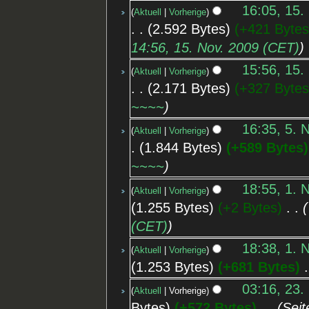
16:05, 15.
Aktuell
Vorherige
2.592 Bytes
+421 Byte
14:56, 15. Nov. 2009 (CET)
15:56, 15.
Aktuell
Vorherige
2.171 Bytes
+327 Byte
~~~~
16:35, 5. 
Aktuell
Vorherige
1.844 Bytes
+589 Bytes
~~~~
18:55, 1. 
Aktuell
Vorherige
1.255 Bytes
+2 Bytes
‎
(CET)
18:38, 1. 
Aktuell
Vorherige
1.253 Bytes
+681 Bytes
‎
03:16, 23.
Aktuell
Vorherige
Bytes
+572 Bytes
‎
Seit