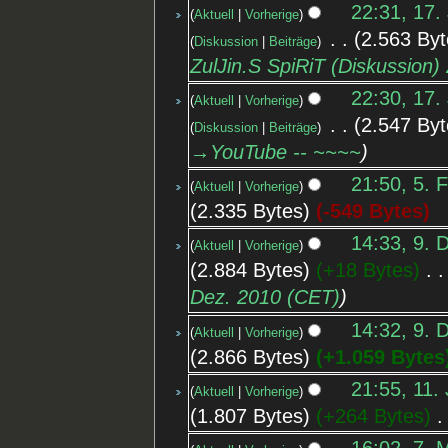
22:31, 17.
Aktuell
Vorherige
‎
2.563 Byt
Diskussion
Beiträge
ZulJin.S SpiRiT (Diskussion)
22:30, 17.
Aktuell
Vorherige
‎
2.547 Byt
Diskussion
Beiträge
→‎YouTube -- ~~~~
21:50, 5. 
Aktuell
Vorherige
2.335 Bytes
-549 Bytes
14:33, 9. 
Aktuell
Vorherige
2.884 Bytes
+18 Bytes
‎
Dez. 2010 (CET)
14:32, 9. 
Aktuell
Vorherige
2.866 Bytes
+1.059 Bytes
21:55, 11. 
Aktuell
Vorherige
1.807 Bytes
+264 Bytes
‎