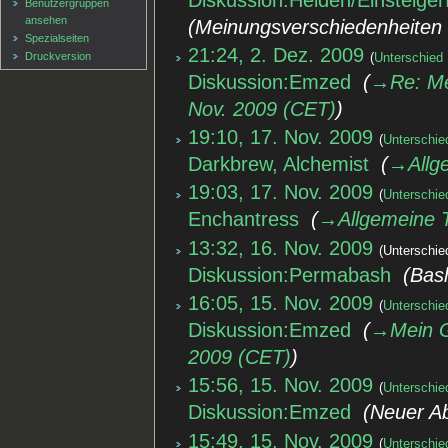
Benutzergruppen
ansehen
Meinungsverschiedenheiten
Spezialseiten
21:24, 2. Dez. 2009
Druckversion
Unterschied
Diskussion:Emzed
‎
→‎Re: Me
Nov. 2009 (CET)
19:10, 17. Nov. 2009
Unterschie
Darkbrew, Alchemist
‎
→‎Allg
19:03, 17. Nov. 2009
Unterschie
Enchantress
‎
→‎Allgemeine 
13:32, 16. Nov. 2009
Unterschie
Diskussion:Permabash
‎
Bash
16:05, 15. Nov. 2009
Unterschie
Diskussion:Emzed
‎
→‎Mein G
2009 (CET)
15:56, 15. Nov. 2009
Unterschie
Diskussion:Emzed
‎
Neuer A
15:49, 15. Nov. 2009
Unterschie