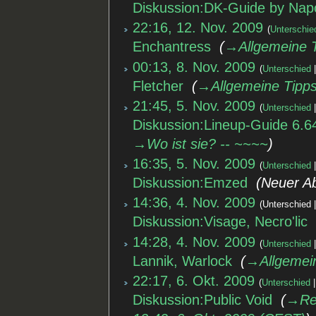
Diskussion:DK-Guide by Nap
22:16, 12. Nov. 2009
Unterschie
Enchantress
‎
→‎Allgemeine 
00:13, 8. Nov. 2009
Unterschied
Fletcher
‎
→‎Allgemeine Tipp
21:45, 5. Nov. 2009
Unterschied
Diskussion:Lineup-Guide 6.6
→‎Wo ist sie? -- ~~~~
16:35, 5. Nov. 2009
Unterschied
Diskussion:Emzed
‎
Neuer A
14:36, 4. Nov. 2009
Unterschied
Diskussion:Visage, Necro'lic
14:28, 4. Nov. 2009
Unterschied
Lannik, Warlock
‎
→‎Allgemei
22:17, 6. Okt. 2009
Unterschied
Diskussion:Public Void
‎
→‎Re