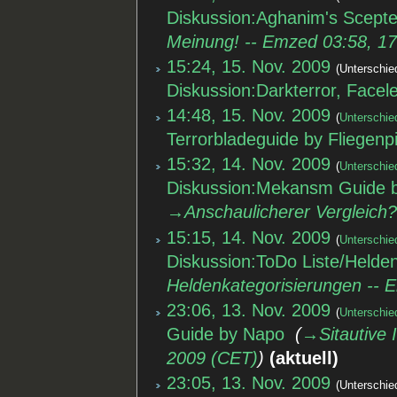
Diskussion:Aghanim's Scept
Meinung! -- Emzed 03:58, 1
15:24, 15. Nov. 2009
Unterschie
Diskussion:Darkterror, Facel
14:48, 15. Nov. 2009
Unterschie
Terrorbladeguide by Fliegenpi
15:32, 14. Nov. 2009
Unterschie
Diskussion:Mekansm Guide b
→‎Anschaulicherer Vergleich
15:15, 14. Nov. 2009
Unterschie
Diskussion:ToDo Liste/Helde
Heldenkategorisierungen -- 
23:06, 13. Nov. 2009
Unterschie
Guide by Napo
‎
→‎Sitautive 
2009 (CET)
aktuell
23:05, 13. Nov. 2009
Unterschie