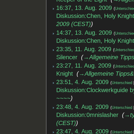
16:37, 13. Aug. 2009
Unterschie
Diskussion:Chen, Holy Knigh
2009 (CEST)
14:37, 13. Aug. 2009
Unterschie
Diskussion:Chen, Holy Knigh
23:35, 11. Aug. 2009
Unterschie
Silencer
‎
→‎Allgemeine Tipps
23:27, 11. Aug. 2009
Unterschie
Knight
‎
→‎Allgemeine Tipps&
23:51, 4. Aug. 2009
Unterschied
Diskussion:Clockwerkguide b
~~~~
23:48, 4. Aug. 2009
Unterschied
Diskussion:0mnislasher
‎
→‎t
(CEST)
23:47, 4. Aug. 2009
Unterschied