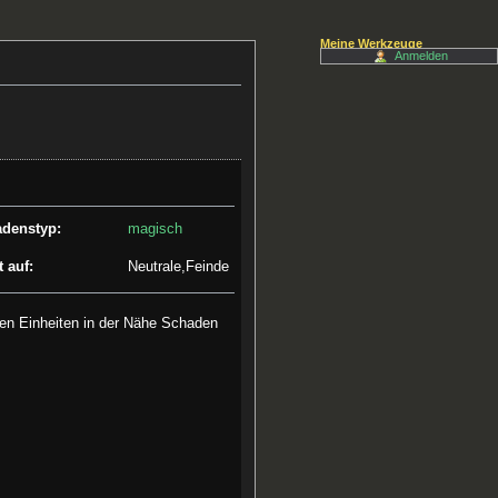
Meine Werkzeuge
Anmelden
denstyp:
magisch
t auf:
Neutrale,Feinde
en Einheiten in der Nähe Schaden