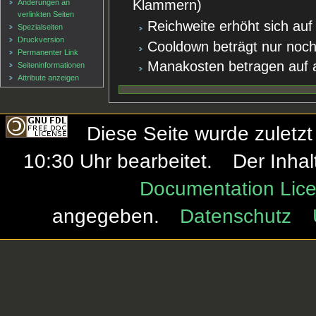
Klammern)
Änderungen an
verlinkten Seiten
Reichweite erhöht sich auf
Spezialseiten
Druckversion
Cooldown beträgt nur noc
Permanenter Link
Manakosten betragen auf a
Seiten­informationen
Attribute anzeigen
Diese Seite wurde zulet
10:30 Uhr bearbeitet.
Der Inhal
Documentation Lice
angegeben.
Datenschutz