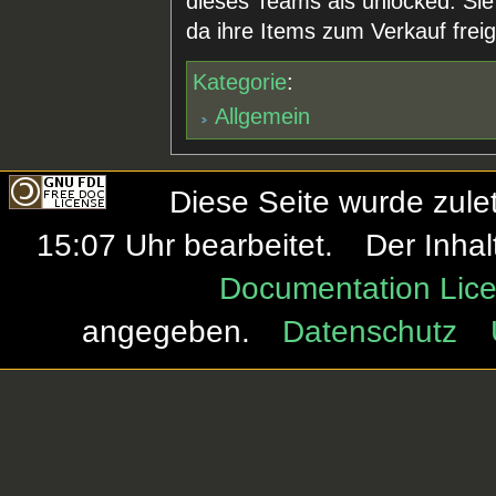
dieses Teams als unlocked. Si
da ihre Items zum Verkauf fre
Kategorie
:
Allgemein
Diese Seite wurde zule
15:07 Uhr bearbeitet.
Der Inhal
Documentation Lice
angegeben.
Datenschutz