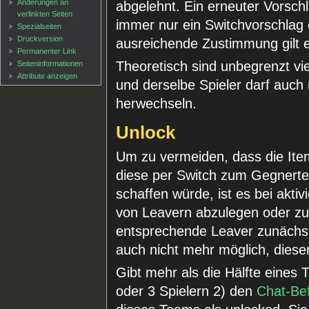
Änderungen an
abgelehnt. Ein erneuter Vorschl
verlinkten Seiten
immer nur ein Switchvorschlag
Spezialseiten
Druckversion
ausreichende Zustimmung gilt e
Permanenter Link
Theoretisch sind unbegrenzt vie
Seiten­informationen
Attribute anzeigen
und derselbe Spieler darf auc
herwechseln.
Unlock
Um zu vermeiden, dass die It
diese per Switch zum Gegnert
schaffen würde, ist es bei akti
von Leavern abzulegen oder zu
entsprechende Leaver zunächst
auch nicht mehr möglich, diese
Gibt mehr als die Hälfte eines 
oder 3 Spielern 2) den
Chat-Be