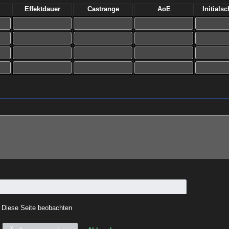
Effektdauer
Castrange
AoE
Initials
Diese Seite beobachten