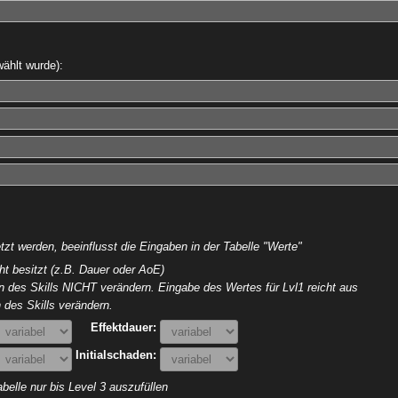
ählt wurde):
zt werden, beeinflusst die Eingaben in der Tabelle "Werte"
ht besitzt (z.B. Dauer oder AoE)
ln des Skills NICHT verändern. Eingabe des Wertes für Lvl1 reicht aus
 des Skills verändern.
Effektdauer:
Initialschaden:
belle nur bis Level 3 auszufüllen