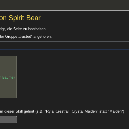
on Spirit Bear
gt, die Seite zu bearbeiten:
der Gruppe „trusted“ angehören.
en,Bäume)
 dieser Skill gehört (z.B. "Rylai Crestfall, Crystal Maiden" statt "Maiden")