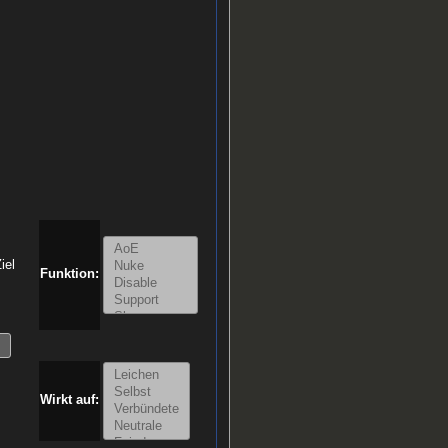
iel
Funktion:
Wirkt auf: