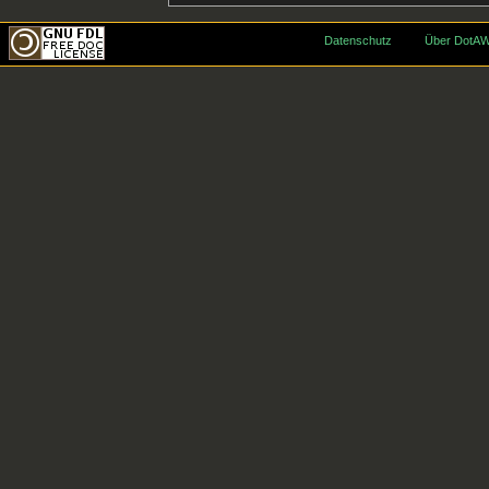
Datenschutz
Über DotAW