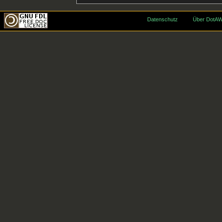
Datenschutz
Über DotAW