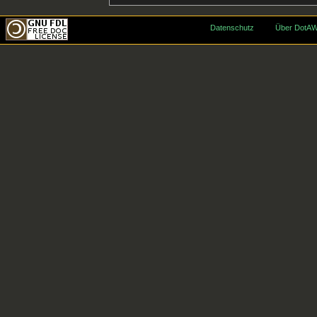
Datenschutz
Über DotAW