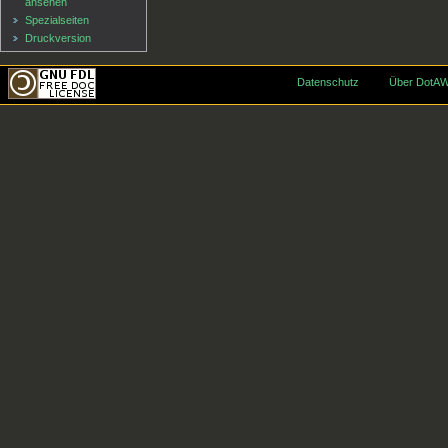
ansehen
Spezialseiten
Druckversion
Datenschutz
Über DotAW