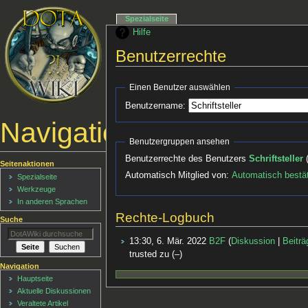
Spezialseite
Hilfe
Benutzerrechte
Einen Benutzer auswählen
Benutzername:
Navigationsmenü
Benutzergruppen ansehen
Benutzerrechte des Benutzers
Schriftsteller
Seitenaktionen
Automatisch Mitglied von:
Automatisch bestät
Spezialseite
Werkzeuge
In anderen Sprachen
Rechte-Logbuch
Suche
13:30, 6. Mär. 2022
B2F
Diskussion
Beiträ
trusted zu (–)
Navigation
Hauptseite
Aktuelle Diskussionen
Veraltete Artikel