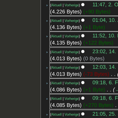
11:47, 2. 
Aktuell
Vorherige
4.226 Bytes
+90 Bytes
01:04, 10.
Aktuell
Vorherige
4.136 Bytes
+1 Byte
11:52, 10.
Aktuell
Vorherige
4.135 Bytes
+122 Bytes
23:02, 14.
Aktuell
Vorherige
4.013 Bytes
0 Bytes
12:03, 14.
Aktuell
Vorherige
4.013 Bytes
-73 Bytes
‎
09:18, 6. 
Aktuell
Vorherige
4.086 Bytes
+1 Byte
‎
→
09:18, 6. 
Aktuell
Vorherige
4.085 Bytes
+270 Bytes
‎
21:05, 25. 
Aktuell
Vorherige