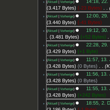
14:18, 22.
Aktuell
Vorherige
3.417 Bytes
-23 Bytes
‎
12:00, 29.
Aktuell
Vorherige
3.440 Bytes
-41 Bytes
19:12, 30.
Aktuell
Vorherige
3.481 Bytes
+52 Bytes
‎
22:28, 29.
Aktuell
Vorherige
3.429 Bytes
+1 Byte
11:57, 13.
Aktuell
Vorherige
3.428 Bytes
0 Bytes
‎
K
11:56, 13.
Aktuell
Vorherige
3.428 Bytes
0 Bytes
11:55, 13.
Aktuell
Vorherige
3.428 Bytes
+242 Bytes
18:55, 2. 
Aktuell
Vorherige
3.186 Bytes
-1 Byte