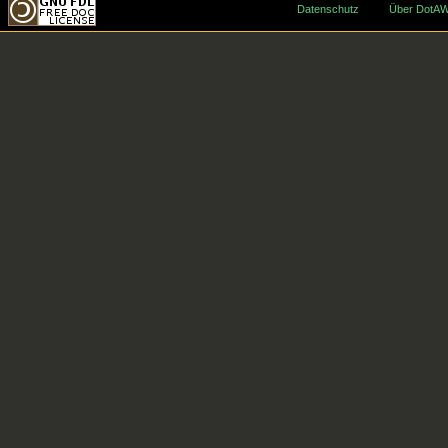
Datenschutz
Über DotAW