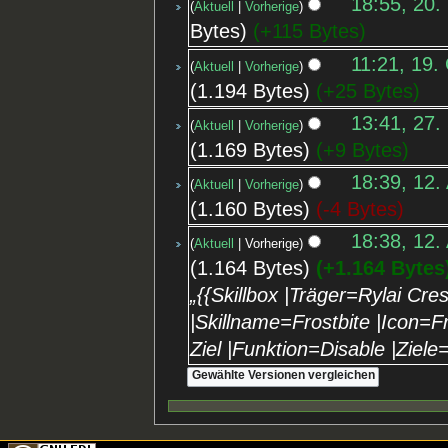
18:55, 20.
Aktuell
Vorherige
Bytes
+115 Bytes
11:21, 19.
Aktuell
Vorherige
1.194 Bytes
+25 Bytes
13:41, 27.
Aktuell
Vorherige
1.169 Bytes
+9 Bytes
18:39, 12.
Aktuell
Vorherige
1.160 Bytes
-4 Bytes
18:38, 12.
Aktuell
Vorherige
1.164 Bytes
+1.164 Bytes
„{{Skillbox |Träger=Rylai Cr
|Skillname=Frostbite |Icon=Fr
Ziel |Funktion=Disable |Ziel